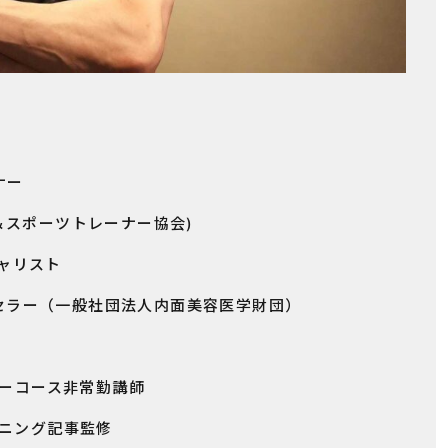
ナー
ズ＆スポーツトレーナー協会)
ャリスト
ー（一般社団法人内面美容医学財団）
コース非常勤講師
ニング記事監修