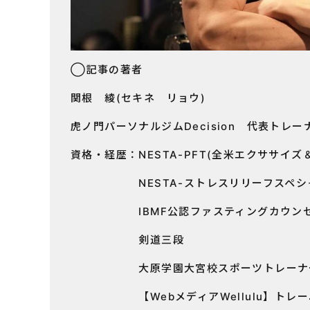
◯記事の著者
関根 綾(セキネ リョウ)
虎ノ門パーソナルジムDecision 代表トレー
資格・経歴：NESTA-PFT(全米エクササイ
NESTA-ストレスリリーフスペシ
IBMF公認ファスティングカウンセラ
剣道三段
大原学園大宮校スポーツトレーナー
【WebメディアWellulu】トレー