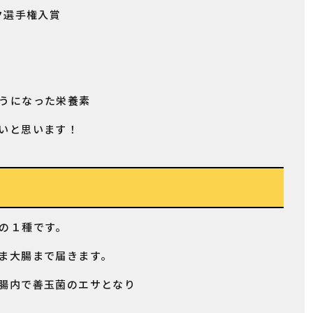
ク選手権入賞
うになった栄養素
いと思います！
の１種です。
ま大腸まで届きます。
腸内で善玉菌のエサとなり