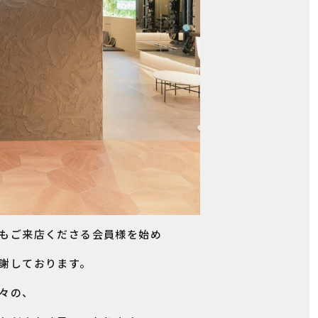
もご来店くださる会員様を始め
謝しております。
々の、