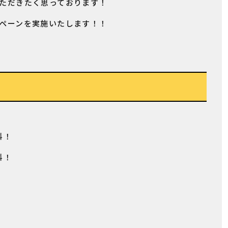
ただきたく思っております！
ペーンを実施いたします！！
料！
料！