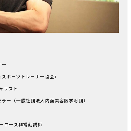
ナー
ズ＆スポーツトレーナー協会)
ャリスト
ー（一般社団法人内面美容医学財団）
コース非常勤講師