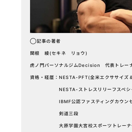
◯記事の著者
関根 綾(セキネ リョウ)
虎ノ門パーソナルジムDecision 代表トレー
資格・経歴：NESTA-PFT(全米エクササイ
NESTA-ストレスリリーフスペシ
IBMF公認ファスティングカウンセラ
剣道三段
大原学園大宮校スポーツトレーナー