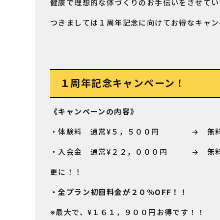
健康で理想的な体づくりのお手伝いをさせてい
つきましては１周年記念に向けてお得なキャン
１周年記念キャンペーン！
《キャンペーンの内容》
・体験料 通常¥５，５００円 → 無
・入会金 通常¥２２，０００円 → 無
更に！！
・全プラン初回料金が２０％OFF！！
※最大で、¥１６１，９００円お得です！！