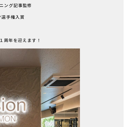
ニング記事監修
ク選手権入賞
１周年を迎えます！