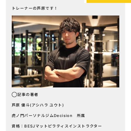
トレーナーの芦原です！
◯記事の著者
芦原 優斗(アシハラ ユウト)
虎ノ門パーソナルジムDecision 所属
資格：BESJマットピラティスインストラクター