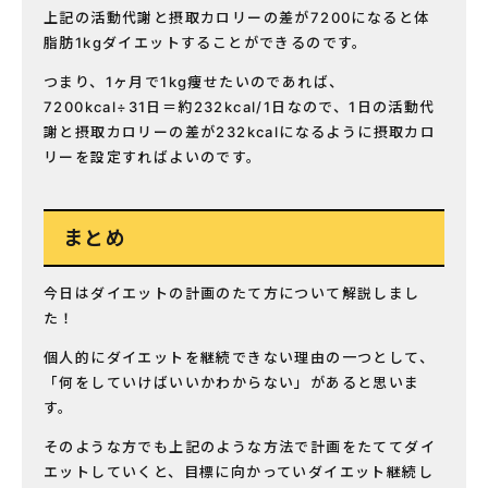
上記の活動代謝と摂取カロリーの差が7200になると体
脂肪1kgダイエットすることができるのです。
つまり、1ヶ月で1kg痩せたいのであれば、
7200kcal÷31日＝約232kcal/1日なので、1日の活動代
謝と摂取カロリーの差が232kcalになるように摂取カロ
リーを設定すればよいのです。
まとめ
今日はダイエットの計画のたて方について解説しまし
た！
個人的にダイエットを継続できない理由の一つとして、
「何をしていけばいいかわからない」があると思いま
す。
そのような方でも上記のような方法で計画をたててダイ
エットしていくと、目標に向かっていダイエット継続し