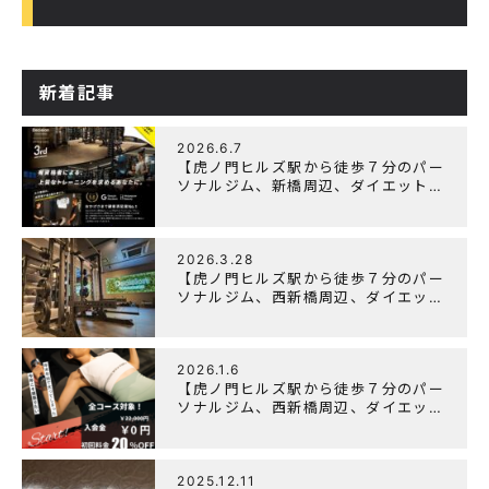
新着記事
2026.6.7
【虎ノ門ヒルズ駅から徒歩７分のパー
ソナルジム、新橋周辺、ダイエットに
オススメのパーソナルジム】『3周年
記念キャンペーン』実施中！
2026.3.28
【虎ノ門ヒルズ駅から徒歩７分のパー
ソナルジム、西新橋周辺、ダイエット
にオススメのパーソナルジム】
「Wellulu」でトレーニング記事の監
修をしました
2026.1.6
【虎ノ門ヒルズ駅から徒歩７分のパー
ソナルジム、西新橋周辺、ダイエット
にオススメのパーソナルジム】ニュー
イヤーキャンペーン実施します！
2025.12.11