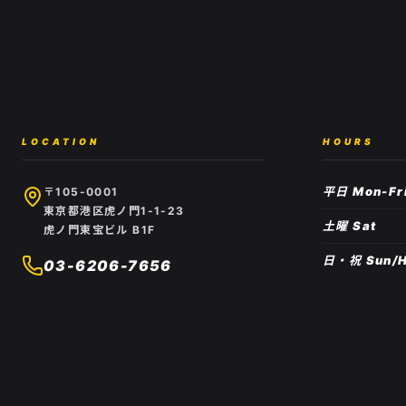
LOCATION
HOURS
平日 Mon-Fr
〒105-0001
東京都港区虎ノ門1-1-23
土曜 Sat
虎ノ門東宝ビル B1F
日・祝 Sun/H
03-6206-7656