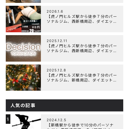
「Wellulu」でトレーニング記事の監
修をしました
2026.1.6
【虎ノ門ヒルズ駅から徒歩７分のパー
ソナルジム、西新橋周辺、ダイエット
にオススメのパーソナルジム】ニュー
イヤーキャンペーン実施します！
2025.12.11
【虎ノ門ヒルズ駅から徒歩７分のパー
ソナルジム、西新橋周辺、ダイエット
にオススメのパーソナルジム】年末年
始の営業について
2025.12.8
【虎ノ門ヒルズ駅から徒歩７分のパー
ソナルジム、新橋周辺、ダイエットに
オススメのパーソナルジム】クリスマ
スキャンペーン実施中です！
人気の記事
1
2024.12.5
【新橋駅から徒歩で10分のパーソナ