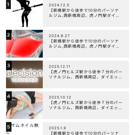
1
2024.12.5
【新橋駅から徒歩で10分のパーソナ
ルジム,西新橋周辺、虎ノ門駅ダイエ
ットにオススメのパーソナルジム】
【筋トレ初心者編】胸トレで背中が筋
肉痛になるのはなぜか？
2
2024.8.27
【新橋駅から徒歩で10分のパーソナ
ルジム,西新橋周辺、虎ノ門駅ダイエ
ットにオススメのパーソナルジム】大
胸筋を効率よく鍛えるメニュー構成に
ついて
3
2025.12.11
【虎ノ門ヒルズ駅から徒歩７分のパー
ソナルジム、西新橋周辺、ダイエット
にオススメのパーソナルジム】年末年
始の営業について
4
2025.10.12
【虎ノ門ヒルズ駅から徒歩７分のパー
ソナルジム、西新橋周辺、ダイエット
にオススメのパーソナルジム】筋肉は
すぐに落ちる！？『可逆性の原理』と
は？
5
2025.1.9
【新橋駅から徒歩で10分のパーソナ