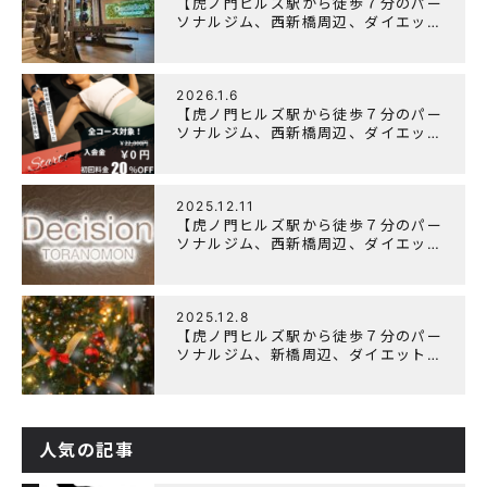
【虎ノ門ヒルズ駅から徒歩７分のパー
ソナルジム、西新橋周辺、ダイエット
にオススメのパーソナルジム】
「Wellulu」でトレーニング記事の監
修をしました
2026.1.6
【虎ノ門ヒルズ駅から徒歩７分のパー
ソナルジム、西新橋周辺、ダイエット
にオススメのパーソナルジム】ニュー
イヤーキャンペーン実施します！
2025.12.11
【虎ノ門ヒルズ駅から徒歩７分のパー
ソナルジム、西新橋周辺、ダイエット
にオススメのパーソナルジム】年末年
始の営業について
2025.12.8
【虎ノ門ヒルズ駅から徒歩７分のパー
ソナルジム、新橋周辺、ダイエットに
オススメのパーソナルジム】クリスマ
スキャンペーン実施中です！
人気の記事