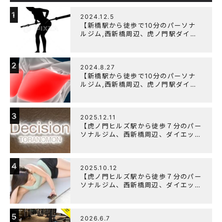
1
2024.12.5
【新橋駅から徒歩で10分のパーソナ
ルジム,西新橋周辺、虎ノ門駅ダイエ
ットにオススメのパーソナルジム】
【筋トレ初心者編】胸トレで背中が筋
肉痛になるのはなぜか？
2
2024.8.27
【新橋駅から徒歩で10分のパーソナ
ルジム,西新橋周辺、虎ノ門駅ダイエ
ットにオススメのパーソナルジム】大
胸筋を効率よく鍛えるメニュー構成に
ついて
3
2025.12.11
【虎ノ門ヒルズ駅から徒歩７分のパー
ソナルジム、西新橋周辺、ダイエット
にオススメのパーソナルジム】年末年
始の営業について
4
2025.10.12
【虎ノ門ヒルズ駅から徒歩７分のパー
ソナルジム、西新橋周辺、ダイエット
にオススメのパーソナルジム】筋肉は
すぐに落ちる！？『可逆性の原理』と
は？
5
2026.6.7