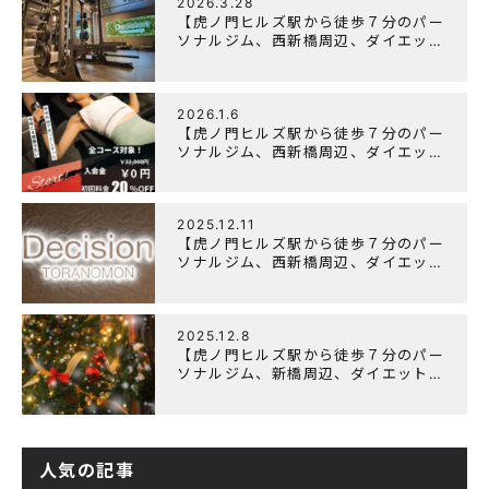
2026.3.28
【虎ノ門ヒルズ駅から徒歩７分のパー
ソナルジム、西新橋周辺、ダイエット
にオススメのパーソナルジム】
「Wellulu」でトレーニング記事の監
修をしました
2026.1.6
【虎ノ門ヒルズ駅から徒歩７分のパー
ソナルジム、西新橋周辺、ダイエット
にオススメのパーソナルジム】ニュー
イヤーキャンペーン実施します！
2025.12.11
【虎ノ門ヒルズ駅から徒歩７分のパー
ソナルジム、西新橋周辺、ダイエット
にオススメのパーソナルジム】年末年
始の営業について
2025.12.8
【虎ノ門ヒルズ駅から徒歩７分のパー
ソナルジム、新橋周辺、ダイエットに
オススメのパーソナルジム】クリスマ
スキャンペーン実施中です！
人気の記事