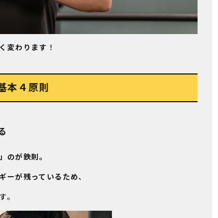
く変わります
！
基本４原則
る
」のが鉄則。
ギーが残っているため
、
す。