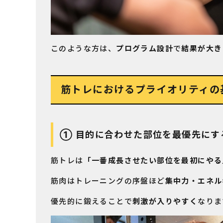
このような方は、
プログラム設計
で
結果が大き
筋トレにおけるプライオリティの
① 目的に合わせた部位を最優先にす
筋トレは
「一番成長させたい部位を最初にやる
筋肉はトレーニングの序盤ほど
集中力・エネル
優先的に鍛えることで
刺激が入りやすく
なりま