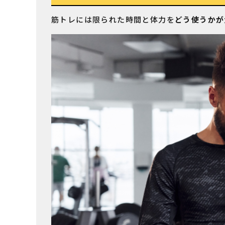
筋トレには限られた時間と体力を
どう使うかが