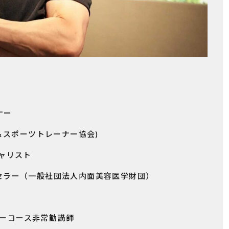
ナー
ズ＆スポーツトレーナー協会)
ャリスト
ー（一般社団法人内面美容医学財団）
コース非常勤講師