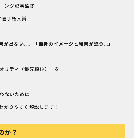
ニング記事監修
ク選手権入賞
果が出ない…」「自身のイメージと結果が違う…」
オリティ（優先順位）』
を
わないために
わかりやすく解説します！
のか？