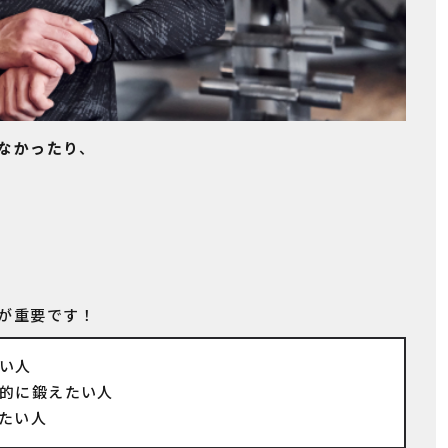
なかったり
、
が重要です！
い人
的に鍛えたい人
たい人