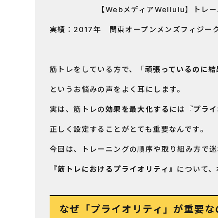
【WebメディアWellulu】トレー
実績：2017年 関東オープンメンズフィジー
筋トレをしている方で、「
頑張っているのに結
というお悩みの声をよく耳にします。
実は、筋トレの
効果を最大化する
には
『プライ
正しく設定することがとても重要なんです。
今回は、トレーニングの順序や取り組み方で迷
『筋トレにおけるプライオリティ』
について、
なぜ「プライオリティ」が重要な