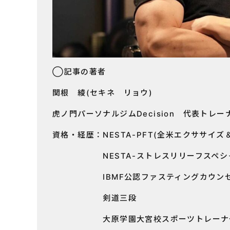
◯記事の著者
関根 綾(セキネ リョウ)
虎ノ門パーソナルジムDecision 代表トレー
資格・経歴：NESTA-PFT(全米エクササイ
NESTA-ストレスリリーフスペシ
IBMF公認ファスティングカウンセラ
剣道三段
大原学園大宮校スポーツトレーナー