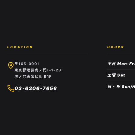
LOCATION
HOURS
平日 Mon-Fr
〒105-0001
東京都港区虎ノ門1-1-23
土曜 Sat
虎ノ門東宝ビル B1F
日・祝 Sun/H
03-6206-7656