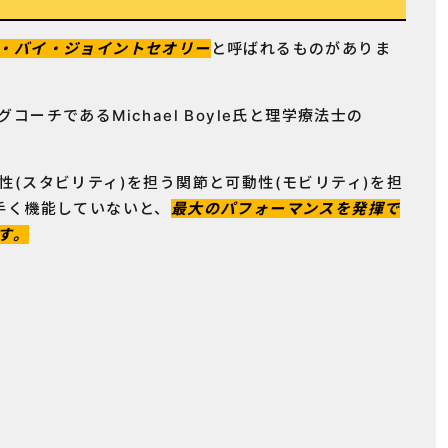
・バイ・ジョイントセオリー
と呼ばれるものがありま
ーチであるMichael Boyle氏と理学療法士の
。
(スタビリティ)を担う関節と可動性(モビリティ)を担
手く機能していないと、
最大のパフォーマンスを発揮で
す。