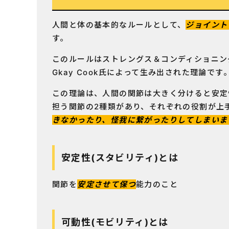
人間と体の基本的なルールとして、
ジョイント
す。
このルールはストレングス＆コンディショニングコ
Gkay Cook氏によって生み出された理論です
この理論は、人間の関節は大きく分けると安定性
担う関節の2種類があり、それぞれの役割が上
きなかったり、怪我に繋がったりしてしまいま
安定性(スタビリティ)とは
関節を
安定させて保つ
能力のこと
可動性(モビリティ)とは