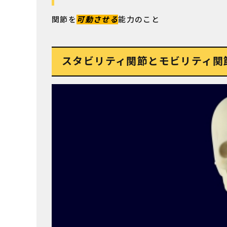
関節を
可動させる
能力のこと
スタビリティ関節とモビリティ関