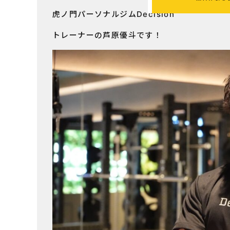
虎ノ門パーソナルジムDecision
トレーナーの芦原優斗です！