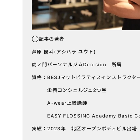
◯記事の著者
芦原 優斗(アシハラ ユウト)
虎ノ門パーソナルジムDecision 所属
資格：BESJマットピラティスインストラクタ
栄養コンシェルジュ2つ星
A-wear上級講師
EASY FLOSSING Academy Basic C
実績：2023年 北区オープンボディビル出場