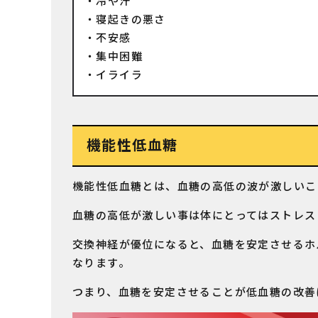
冷や汗
寝起きの悪さ
不安感
集中困難
イライラ
機能性低血糖
機能性低血糖とは、血糖の高低の波が激しいこ
血糖の高低が激しい事は体にとってはストレス
交換神経が優位になると、血糖を安定させるホ
なります。
つまり、血糖を安定させることが低血糖の改善