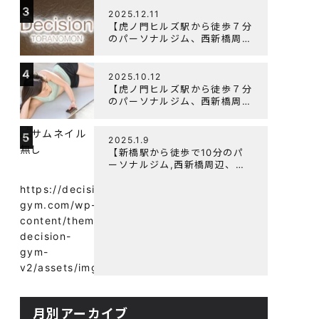
3
よく鍛えるメニュー構成につい
2025.12.11
て
【虎ノ門ヒルズ駅から徒歩７分
のパーソナルジム、西新橋周
辺、ダイエットにオススメのパ
ーソナルジム】年末年始の営業
4
について
2025.10.12
【虎ノ門ヒルズ駅から徒歩７分
のパーソナルジム、西新橋周
辺、ダイエットにオススメのパ
ーソナルジム】筋肉はすぐに落
5
ちる！？『可逆性の原理』と
2025.1.9
は？
【新橋駅から徒歩で10分のパ
ーソナルジム,西新橋周辺、虎
ノ門駅ダイエットにオススメの
パーソナルジム】【意外と知ら
https://decision-
ない！餅と蜂蜜が筋トレに良
gym.com/wp-
い？】
content/themes/wp-
decision-
gym-
v2/assets/img/
月別アーカイブ