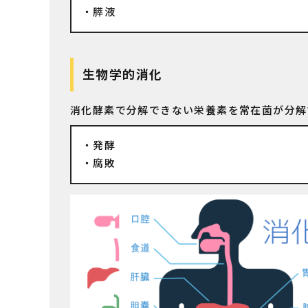
膵液
生物学的消化
消化酵素で分解できない栄養素を常在菌が分解
発酵
腐敗