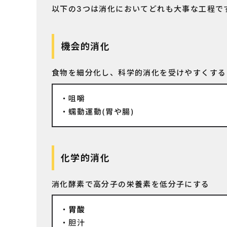
以下の3つは消化においてどれも大事な工程で
機会的消化
食物を細分化し、科学的消化を受けやすくする
咀嚼
蠕動運動(胃や腸)
化学的消化
消化酵素で高分子の栄養素を低分子にする
胃酸
胆汁