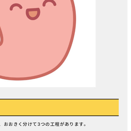
、おおきく分けて3つの工程があります。