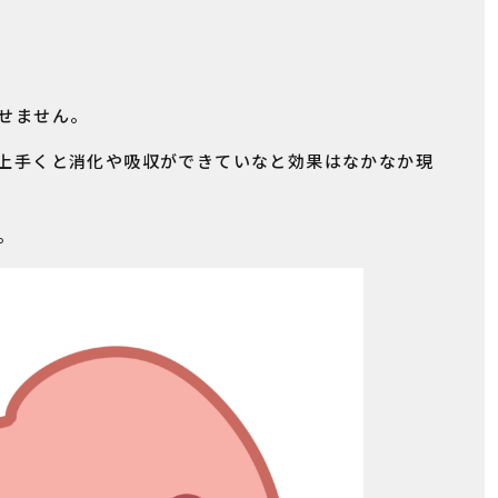
せません。
上手くと消化や吸収ができていなと効果はなかなか現
。