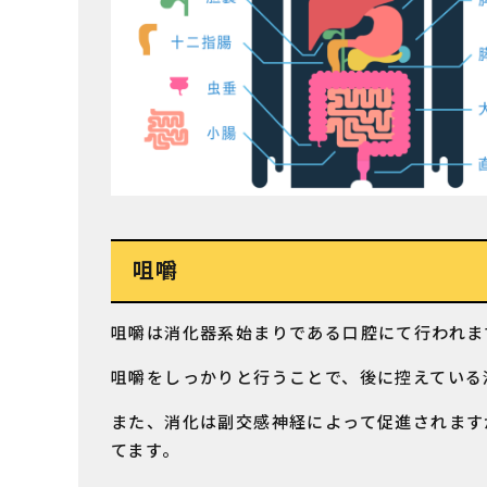
咀嚼
咀嚼は消化器系始まりである口腔にて行われま
咀嚼をしっかりと行うことで、後に控えている
また、消化は副交感神経によって促進されます
てます。