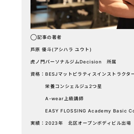
◯記事の著者
芦原 優斗(アシハラ ユウト)
虎ノ門パーソナルジムDecision 所属
資格：BESJマットピラティスインストラクタ
栄養コンシェルジュ2つ星
A-wear上級講師
EASY FLOSSING Academy Basic C
実績：2023年 北区オープンボディビル出場