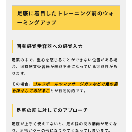
足底に着目したトレーニング前のウォ
ーミングアップ
固有感覚受容器への感覚入力
足裏の中で、重心を感じることができない位置がある場
合、固有感覚受容器が機能不全になっている可能性があ
ります。
その場合、
ゴルフボールやマッサージガンなどで足の裏
をほぐしてあげるこ
とが有効的的です。
足底の筋に対してのアプローチ
足底が上手く使えてないと、足の指の間の筋肉が硬くな
り、足指がグーの形になりやすくなってしまいます。