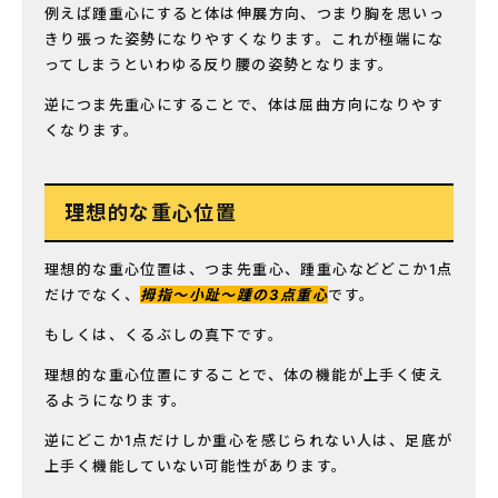
例えば踵重心にすると体は伸展方向、つまり胸を思いっ
きり張った姿勢になりやすくなります。これが極端にな
ってしまうといわゆる反り腰の姿勢となります。
逆につま先重心にすることで、体は屈曲方向になりやす
くなります。
理想的な重心位置
理想的な重心位置は、つま先重心、踵重心などどこか1点
だけでなく、
拇指〜小趾〜踵の3点重心
です。
もしくは、くるぶしの真下です。
理想的な重心位置にすることで、体の機能が上手く使え
るようになります。
逆にどこか1点だけしか重心を感じられない人は、足底が
上手く機能していない可能性があります。