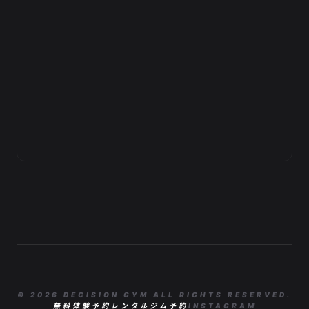
© 2026 DECISION GYM ALL RIGHTS RESERVED.
無料体験予約
レンタルジム予約
INSTAGRAM