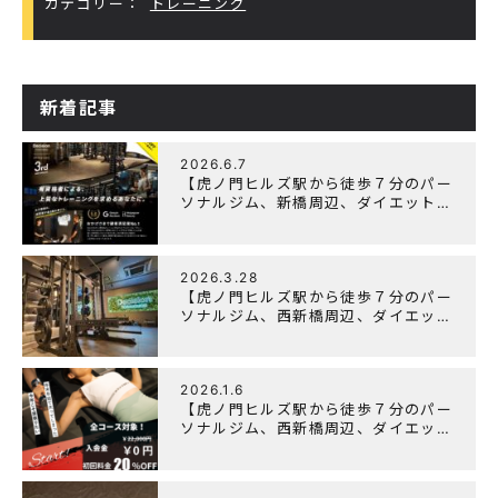
カテゴリー：
トレーニング
新着記事
2026.6.7
【虎ノ門ヒルズ駅から徒歩７分のパー
ソナルジム、新橋周辺、ダイエットに
オススメのパーソナルジム】『3周年
記念キャンペーン』実施中！
2026.3.28
【虎ノ門ヒルズ駅から徒歩７分のパー
ソナルジム、西新橋周辺、ダイエット
にオススメのパーソナルジム】
「Wellulu」でトレーニング記事の監
修をしました
2026.1.6
【虎ノ門ヒルズ駅から徒歩７分のパー
ソナルジム、西新橋周辺、ダイエット
にオススメのパーソナルジム】ニュー
イヤーキャンペーン実施します！