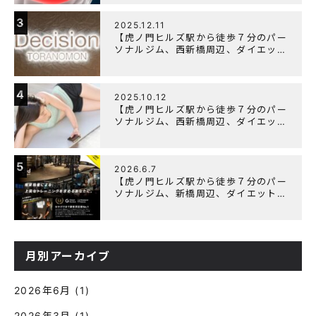
胸筋を効率よく鍛えるメニュー構成に
ついて
3
2025.12.11
【虎ノ門ヒルズ駅から徒歩７分のパー
ソナルジム、西新橋周辺、ダイエット
にオススメのパーソナルジム】年末年
始の営業について
4
2025.10.12
【虎ノ門ヒルズ駅から徒歩７分のパー
ソナルジム、西新橋周辺、ダイエット
にオススメのパーソナルジム】筋肉は
すぐに落ちる！？『可逆性の原理』と
は？
5
2026.6.7
【虎ノ門ヒルズ駅から徒歩７分のパー
ソナルジム、新橋周辺、ダイエットに
オススメのパーソナルジム】『3周年
記念キャンペーン』実施中！
月別アーカイブ
2026年6月
(1)
2026年3月
(1)