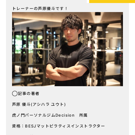
トレーナーの芦原優斗です！
◯記事の著者
芦原 優斗(アシハラ ユウト)
虎ノ門パーソナルジムDecision 所属
資格：BESJマットピラティスインストラクター