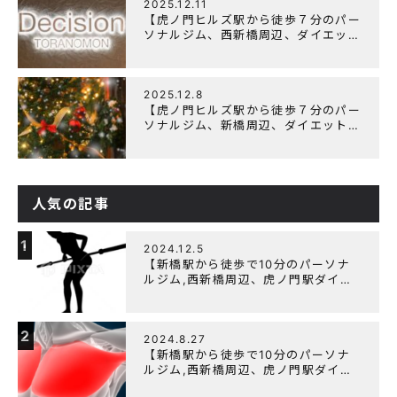
2025.12.11
【虎ノ門ヒルズ駅から徒歩７分のパー
ソナルジム、西新橋周辺、ダイエット
にオススメのパーソナルジム】年末年
始の営業について
2025.12.8
【虎ノ門ヒルズ駅から徒歩７分のパー
ソナルジム、新橋周辺、ダイエットに
オススメのパーソナルジム】クリスマ
スキャンペーン実施中です！
人気の記事
1
2024.12.5
【新橋駅から徒歩で10分のパーソナ
ルジム,西新橋周辺、虎ノ門駅ダイエ
ットにオススメのパーソナルジム】
【筋トレ初心者編】胸トレで背中が筋
肉痛になるのはなぜか？
2
2024.8.27
【新橋駅から徒歩で10分のパーソナ
ルジム,西新橋周辺、虎ノ門駅ダイエ
ットにオススメのパーソナルジム】大