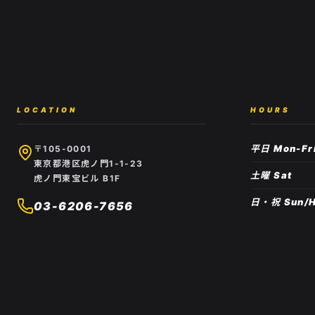
LOCATION
HOURS
平日 Mon-Fr
〒105-0001
東京都港区虎ノ門1-1-23
土曜 Sat
虎ノ門東宝ビル B1F
日・祝 Sun/H
03-6206-7656