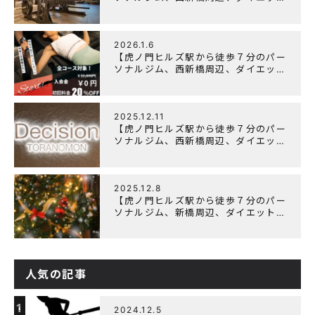
にオススメのパーソナルジム】
「Wellulu」でトレーニング記事の監
修をしました
2026.1.6
【虎ノ門ヒルズ駅から徒歩７分のパー
ソナルジム、西新橋周辺、ダイエット
にオススメのパーソナルジム】ニュー
イヤーキャンペーン実施します！
2025.12.11
【虎ノ門ヒルズ駅から徒歩７分のパー
ソナルジム、西新橋周辺、ダイエット
にオススメのパーソナルジム】年末年
始の営業について
2025.12.8
【虎ノ門ヒルズ駅から徒歩７分のパー
ソナルジム、新橋周辺、ダイエットに
オススメのパーソナルジム】クリスマ
スキャンペーン実施中です！
人気の記事
1
2024.12.5