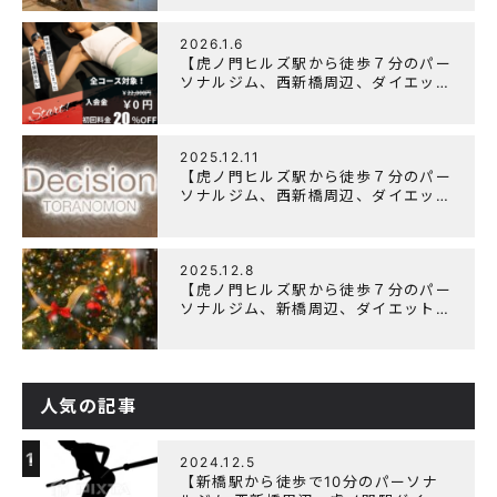
「Wellulu」でトレーニング記事の監
修をしました
2026.1.6
【虎ノ門ヒルズ駅から徒歩７分のパー
ソナルジム、西新橋周辺、ダイエット
にオススメのパーソナルジム】ニュー
イヤーキャンペーン実施します！
2025.12.11
【虎ノ門ヒルズ駅から徒歩７分のパー
ソナルジム、西新橋周辺、ダイエット
にオススメのパーソナルジム】年末年
始の営業について
2025.12.8
【虎ノ門ヒルズ駅から徒歩７分のパー
ソナルジム、新橋周辺、ダイエットに
オススメのパーソナルジム】クリスマ
スキャンペーン実施中です！
人気の記事
1
2024.12.5
【新橋駅から徒歩で10分のパーソナ