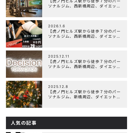
【虎ノ門ヒルズ駅から徒歩７分のパー
ソナルジム、西新橋周辺、ダイエット
にオススメのパーソナルジム】
「Wellulu」でトレーニング記事の監
修をしました
2026.1.6
【虎ノ門ヒルズ駅から徒歩７分のパー
ソナルジム、西新橋周辺、ダイエット
にオススメのパーソナルジム】ニュー
イヤーキャンペーン実施します！
2025.12.11
【虎ノ門ヒルズ駅から徒歩７分のパー
ソナルジム、西新橋周辺、ダイエット
にオススメのパーソナルジム】年末年
始の営業について
2025.12.8
【虎ノ門ヒルズ駅から徒歩７分のパー
ソナルジム、新橋周辺、ダイエットに
オススメのパーソナルジム】クリスマ
スキャンペーン実施中です！
人気の記事