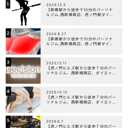
1
2024.12.5
【新橋駅から徒歩で10分のパーソナ
ルジム,西新橋周辺、虎ノ門駅ダイエ
ットにオススメのパーソナルジム】
【筋トレ初心者編】胸トレで背中が筋
肉痛になるのはなぜか？
2
2024.8.27
【新橋駅から徒歩で10分のパーソナ
ルジム,西新橋周辺、虎ノ門駅ダイエ
ットにオススメのパーソナルジム】大
胸筋を効率よく鍛えるメニュー構成に
ついて
3
2025.12.11
【虎ノ門ヒルズ駅から徒歩７分のパー
ソナルジム、西新橋周辺、ダイエット
にオススメのパーソナルジム】年末年
始の営業について
4
2025.10.12
【虎ノ門ヒルズ駅から徒歩７分のパー
ソナルジム、西新橋周辺、ダイエット
にオススメのパーソナルジム】筋肉は
すぐに落ちる！？『可逆性の原理』と
は？
5
2026.6.7
【虎ノ門ヒルズ駅から徒歩７分のパー