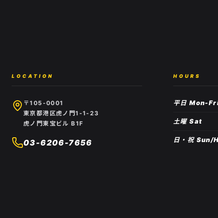
LOCATION
HOURS
平日 Mon-Fr
〒105-0001
東京都港区虎ノ門1-1-23
土曜 Sat
虎ノ門東宝ビル B1F
日・祝 Sun/H
03-6206-7656