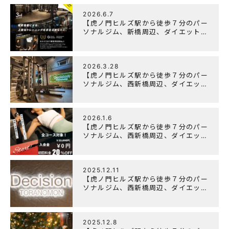
2026.6.7
【虎ノ門ヒルズ駅から徒歩７分のパー
ソナルジム、新橋周辺、ダイエットに
オススメのパーソナルジム】『3周年
記念キャンペーン』実施中！
2026.3.28
【虎ノ門ヒルズ駅から徒歩７分のパー
ソナルジム、西新橋周辺、ダイエット
にオススメのパーソナルジム】
「Wellulu」でトレーニング記事の監
修をしました
2026.1.6
【虎ノ門ヒルズ駅から徒歩７分のパー
ソナルジム、西新橋周辺、ダイエット
にオススメのパーソナルジム】ニュー
イヤーキャンペーン実施します！
2025.12.11
【虎ノ門ヒルズ駅から徒歩７分のパー
ソナルジム、西新橋周辺、ダイエット
にオススメのパーソナルジム】年末年
始の営業について
2025.12.8