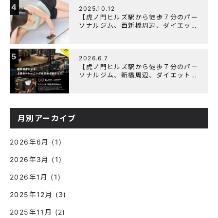
4
2025.10.12
【虎ノ門ヒルズ駅から徒歩７分のパー
ソナルジム、西新橋周辺、ダイエット
にオススメのパーソナルジム】筋肉は
すぐに落ちる！？『可逆性の原理』と
は？
5
2026.6.7
【虎ノ門ヒルズ駅から徒歩７分のパー
ソナルジム、新橋周辺、ダイエットに
オススメのパーソナルジム】『3周年
記念キャンペーン』実施中！
月別アーカイブ
2026年6月
(1)
2026年3月
(1)
2026年1月
(1)
2025年12月
(3)
2025年11月
(2)