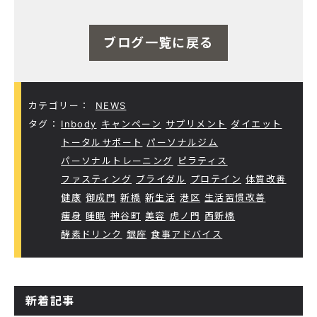
ブログ一覧に戻る
カテゴリー：
NEWS
タグ：
Inbody
キャンペーン
サプリメント
ダイエット
トータルサポート
パーソナルジム
パーソナルトレーニング
ピラティス
ファスティング
ブライダル
プロテイン
体質改善
健康
御成門
新橋
新生活
港区
生活習慣改善
痩身
睡眠
神谷町
美容
虎ノ門
西新橋
酵素ドリンク
銀座
食事アドバイス
新着記事