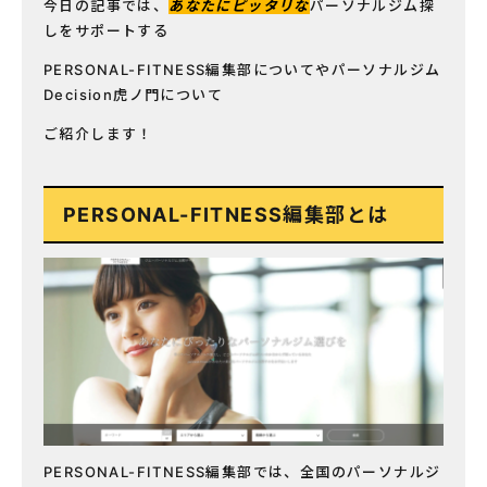
今日の記事では、
あなたにピッタリな
パーソナルジム探
しをサポートする
PERSONAL-FITNESS編集部についてやパーソナルジム
Decision虎ノ門について
ご紹介します！
PERSONAL-FITNESS編集部とは
PERSONAL-FITNESS編集部では、全国のパーソナルジ