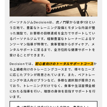
パーソナルジムDecisionは、虎ノ門駅から徒歩1分とい
う立地で、豊富なトレーニング設備とモダンな内装が整
った施設で、お客様の目標達成を全力でサポートしてい
るパーソナルジムです。経験豊富なトレーナーによるマ
ンツーマン指導が特徴で、食事管理からボディケア、メ
ンタルサポートに至るまで、全方位的な健康サポートを
受けることができます。
Decisionでは、
初心者向けのトータルサポートコース
か
ら上級者向けのトレーニングコースまで、様々なニーズ
に応じたプランが用意されています。また、ペアトレー
ニングや法人向けプランなど、多様な選択肢が提供され
ており、トレーニングだけでなく、食事や生活習慣全般
にわたる指導を行い、理想の身体を目指すサポートを行
います。