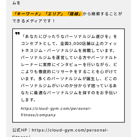
ムを
「キーワード」「エリア」「路線」
から検索することが
できるメディアです！
「あなたにぴったりなパーソナルジム選びを」を
コンセプトとして、全国3,000店舗以上のフィッ
トネスジム・パーソナルジムを掲載しています。
パーソナルジムを運営している方やパーソナルト
レーナーに実際にインタビューを行いながら、ど
こよりも徹底的にリサーチをすることを心がけて
います。多くのパーソナルジムが誕生し、どこの
パーソナルジムがいいのか分からず困っているあ
なたに最適なパーソナルジムを探すのをお手伝い
します。
https://cloud-gym.com/personal-
fitness/company
公式HP：
https://cloud-gym.com/personal-