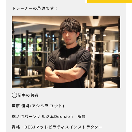
トレーナーの芦原です！
◯記事の著者
芦原 優斗(アシハラ ユウト)
虎ノ門パーソナルジムDecision 所属
資格：BESJマットピラティスインストラクター