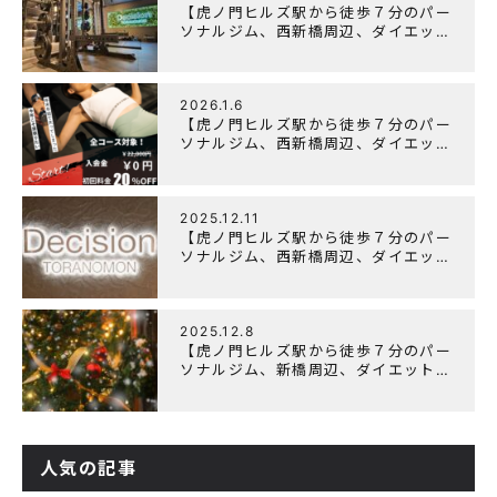
【虎ノ門ヒルズ駅から徒歩７分のパー
ソナルジム、西新橋周辺、ダイエット
にオススメのパーソナルジム】
「Wellulu」でトレーニング記事の監
修をしました
2026.1.6
【虎ノ門ヒルズ駅から徒歩７分のパー
ソナルジム、西新橋周辺、ダイエット
にオススメのパーソナルジム】ニュー
イヤーキャンペーン実施します！
2025.12.11
【虎ノ門ヒルズ駅から徒歩７分のパー
ソナルジム、西新橋周辺、ダイエット
にオススメのパーソナルジム】年末年
始の営業について
2025.12.8
【虎ノ門ヒルズ駅から徒歩７分のパー
ソナルジム、新橋周辺、ダイエットに
オススメのパーソナルジム】クリスマ
スキャンペーン実施中です！
人気の記事