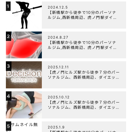
1
2024.12.5
【新橋駅から徒歩で10分のパーソナ
ルジム,西新橋周辺、虎ノ門駅ダイエ
ットにオススメのパーソナルジム】
【筋トレ初心者編】胸トレで背中が筋
肉痛になるのはなぜか？
2
2024.8.27
【新橋駅から徒歩で10分のパーソナ
ルジム,西新橋周辺、虎ノ門駅ダイエ
ットにオススメのパーソナルジム】大
胸筋を効率よく鍛えるメニュー構成に
ついて
3
2025.12.11
【虎ノ門ヒルズ駅から徒歩７分のパー
ソナルジム、西新橋周辺、ダイエット
にオススメのパーソナルジム】年末年
始の営業について
4
2025.10.12
【虎ノ門ヒルズ駅から徒歩７分のパー
ソナルジム、西新橋周辺、ダイエット
にオススメのパーソナルジム】筋肉は
すぐに落ちる！？『可逆性の原理』と
は？
5
2025.1.9