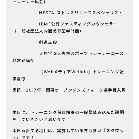
トレーナー協会)
NESTA-ストレスリリーフスペシャリスト
IBMF公認ファスティングカウンセラー
（一般社団法人内面美容医学財団）
剣道三段
大原学園大宮校スポーツトレーナーコース
非常勤講師
【WebメディアWellulu】トレーニング記
事監修
実績：2017年 関東オープンメンズフィーク選手権入賞
本日は、トレーニング種目解説の
一段階踏み込んだ説明
をしていきたいと思います！
本日解説する種目は、
実施している方も多い『スクワッ
ト』
です！