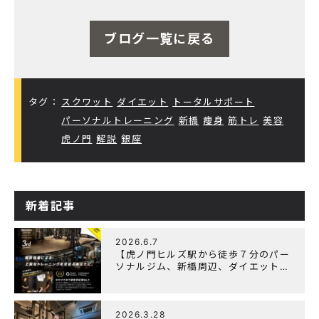
ブログ一覧に戻る
タグ：
スクワット
ダイエット
トータルサポート
パーソナルトレーニング
新橋
痩身
筋トレ
美容
虎ノ門
解説
銀座
新着記事
2026.6.7
【虎ノ門ヒルズ駅から徒歩７分のパー
ソナルジム、新橋周辺、ダイエットに
オススメのパーソナルジム】『3周年
記念キャンペーン』実施中！
2026.3.28