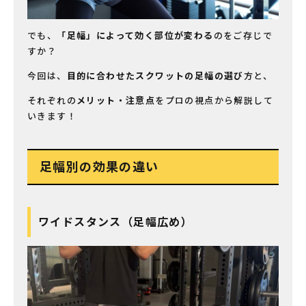
でも、
「足幅」によって効く部位が変わる
のをご存じで
すか？
今回は、
目的に合わせたスクワットの足幅の選び
方と、
それぞれの
メリット・注意点
をプロの視点から解説して
いきます！
足幅別の効果の違い
ワイドスタンス（足幅広め）