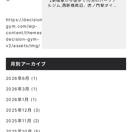
【新橋駅から徒歩で10分のパーソナ
ルジム,西新橋周辺、虎ノ門駅ダイエ
ットにオススメのパーソナルジム】
【意外と知らない！餅と蜂蜜が筋トレ
https://decision-
に良い？】
gym.com/wp-
content/themes/wp-
decision-gym-
v2/assets/img/
月別アーカイブ
2026年6月
(1)
2026年3月
(1)
2026年1月
(1)
2025年12月
(3)
2025年11月
(2)
2025年10月
(5)