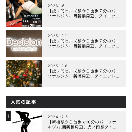
修をしました
2026.1.6
【虎ノ門ヒルズ駅から徒歩７分のパー
ソナルジム、西新橋周辺、ダイエット
にオススメのパーソナルジム】ニュー
イヤーキャンペーン実施します！
2025.12.11
【虎ノ門ヒルズ駅から徒歩７分のパー
ソナルジム、西新橋周辺、ダイエット
にオススメのパーソナルジム】年末年
始の営業について
2025.12.8
【虎ノ門ヒルズ駅から徒歩７分のパー
ソナルジム、新橋周辺、ダイエットに
オススメのパーソナルジム】クリスマ
スキャンペーン実施中です！
人気の記事
1
2024.12.5
【新橋駅から徒歩で10分のパーソナ
ルジム,西新橋周辺、虎ノ門駅ダイエ