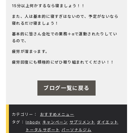
15分以上何かするなら寝ましょう！！
また、人は基本的に寝すぎはないので、予定がないなら
寝れるだけ寝ましょう！
基本的に皆さん会社での業務＋αで運動されたりしてい
るので、
疲労が溜まっます。
疲労回復にも積極的にぜひ取り組まれてください！！
ブログ一覧に戻る
カテゴリー：
おすすめメニュー
タグ：
Inbody
キャンペーン
サプリメント
ダイエット
トータルサポート
パーソナルジム