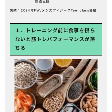
剣道三段
実績：2024年FWJメンズフィジークTeenclass優勝
１．トレーニング前に食事を摂ら
ないと筋トレパフォーマンスが落
ちる