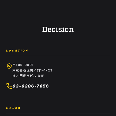
LOCATION
〒105-0001
東京都港区虎ノ門1-1-23
虎ノ門東宝ビル B1F
03-6206-7656
HOURS