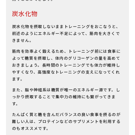
炭水化物
炭水化物を摂取しないままトレーニングをおこなうと、
前述のようにエネルギー不足によって、筋肉を大きくで
きません。
筋肉を効率よく鍛えるため、トレーニング前には食事に
よって糖質を摂取し、体内のグリコーゲンの量を高めて
おきましょう。長時間のトレーニングでも体力が維持し
やすくなり、高強度なトレーニングの支えになってくれ
ます。
また、脳や神経系は糖質が唯一のエネルギー源です。し
っかり摂取することで集中力の維持にも繋がってきま
す。
たんぱく質と糖を含んだバランスの良い食事を摂るのが
難しい人は、プロテインなどのサプリメントを利用する
のもオススメです。