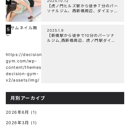
2025.10.12
【虎ノ門ヒルズ駅から徒歩７分のパー
ソナルジム、西新橋周辺、ダイエット
にオススメのパーソナルジム】筋肉は
すぐに落ちる！？『可逆性の原理』と
は？
5
2025.1.9
【新橋駅から徒歩で10分のパーソナ
ルジム,西新橋周辺、虎ノ門駅ダイエ
ットにオススメのパーソナルジム】
【意外と知らない！餅と蜂蜜が筋トレ
https://decision-
に良い？】
gym.com/wp-
content/themes/wp-
decision-gym-
v2/assets/img/
月別アーカイブ
2026年6月
(1)
2026年3月
(1)