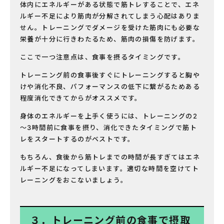
体内にエネルギーがある状態で筋トレすることで、エネ
ルギー不足により筋肉が分解されてしまう心配はありま
せん。トレーニングでダメージを受けた筋肉にも必要な
栄養が十分に行きわたるため、筋肉の損傷を防げます。
ここで一つ注意点は、食事を摂るタイミングです。
トレーニング前の食事後すぐにトレーニングすると胸や
けや消化不良、パフォーマンスの低下に繋がるためある
程度消化できてからがオススメです。
身体のエネルギーを上手く使うには、トレーニングの2
～3時間前に食事を摂り、消化できたタイミングで筋ト
レをスタートするのがベストです。
もちろん、食後から筋トレまでの時間が長すぎてはエネ
ルギー不足になってしまいます。適切な時間を空けてト
レーニングをおこないましょう。
３．トレーニング前の食事で摂取