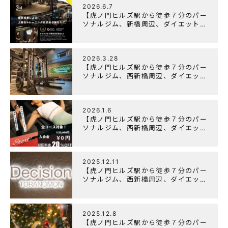
2026.6.7
【虎ノ門ヒルズ駅から徒歩７分のパー
ソナルジム、新橋周辺、ダイエットに
オススメのパーソナルジム】『3周年
記念キャンペーン』実施中！
2026.3.28
【虎ノ門ヒルズ駅から徒歩７分のパー
ソナルジム、西新橋周辺、ダイエット
にオススメのパーソナルジム】
「Wellulu」でトレーニング記事の監
修をしました
2026.1.6
【虎ノ門ヒルズ駅から徒歩７分のパー
ソナルジム、西新橋周辺、ダイエット
にオススメのパーソナルジム】ニュー
イヤーキャンペーン実施します！
2025.12.11
【虎ノ門ヒルズ駅から徒歩７分のパー
ソナルジム、西新橋周辺、ダイエット
にオススメのパーソナルジム】年末年
始の営業について
2025.12.8
【虎ノ門ヒルズ駅から徒歩７分のパー