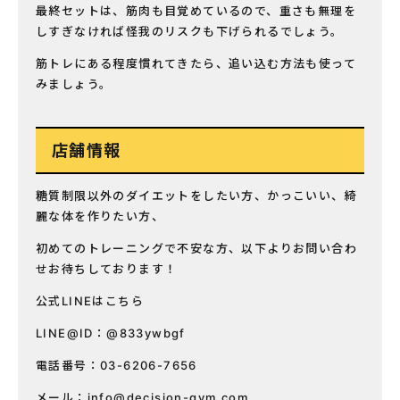
最終セットは、筋肉も目覚めているので、重さも無理を
しすぎなければ怪我のリスクも下げられるでしょう。
筋トレにある程度慣れてきたら、追い込む方法も使って
みましょう。
店舗情報
糖質制限以外のダイエットをしたい方、かっこいい、綺
麗な体を作りたい方、
初めてのトレーニングで不安な方、以下よりお問い合わ
せお待ちしております！
公式LINEはこちら
LINE@ID：@833ywbgf
電話番号：03-6206-7656
メール：
info@decision-gym.com