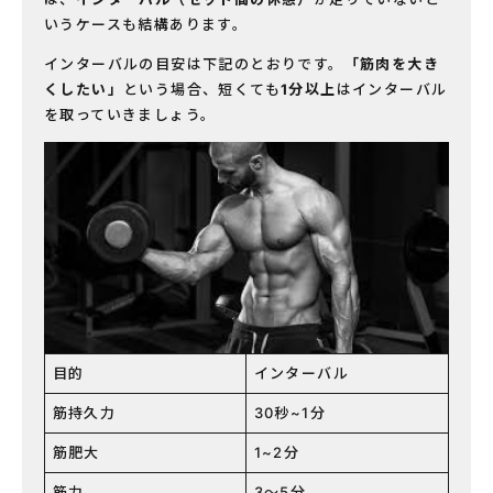
いうケースも結構あります。
インターバルの目安は下記のとおりです。
「筋肉を大き
くしたい」
という場合、短くても
1分以上
はインターバル
を取っていきましょう。
目的
インターバル
筋持久力
30秒~1分
筋肥大
1~2分
筋力
3〜5分