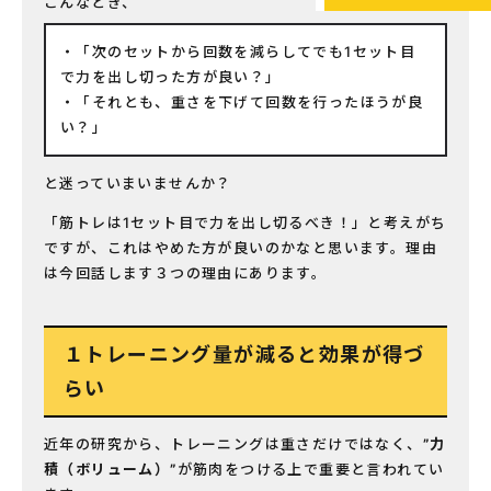
こんなとき、
「次のセットから回数を減らしてでも1セット目
で力を出し切った方が良い？」
「それとも、重さを下げて回数を行ったほうが良
い？」
と迷っていまいませんか？
「筋トレは1セット目で力を出し切るべき！」と考えがち
ですが、これはやめた方が良いのかなと思います。理由
は今回話します３つの理由にあります。
１トレーニング量が減ると効果が得づ
らい
近年の研究から、トレーニングは重さだけではなく、
”力
積（ボリューム）”
が筋肉をつける上で重要と言われてい