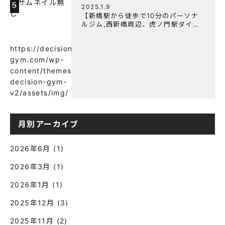
5
2025.1.9
【新橋駅から徒歩で10分のパーソナ
ルジム,西新橋周辺、虎ノ門駅ダイエ
ットにオススメのパーソナルジム】
【意外と知らない！餅と蜂蜜が筋トレ
https://decision-
に良い？】
gym.com/wp-
content/themes/wp-
decision-gym-
v2/assets/img/
月別アーカイブ
2026年6月
(1)
2026年3月
(1)
2026年1月
(1)
2025年12月
(3)
2025年11月
(2)