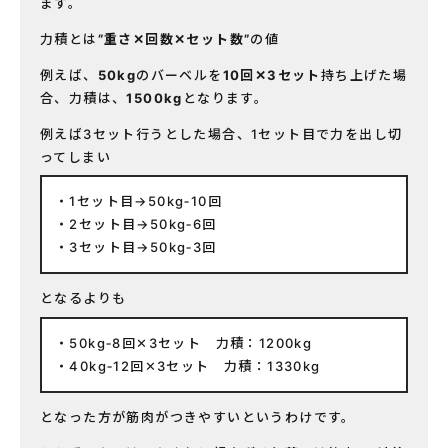
ます。
力積とは
”重さ✕回数✕セット数”
の値
例えば、
50kg
のバーベルを
10回✕3セット
持ち上げた場
合、力積は、
1500kg
となります。
例えば3セット行うとした場合、1セット目で力を出し切
ってしまい
1セット目→50kg‐10回
2セット目→50kg‐6回
3セット目→50kg‐3回
となるよりも
50kg‐8回✕3セット 力積：1200kg
40kg‐12回✕3セット 力積：1330kg
となった方が筋肉がつきやすいというわけです。