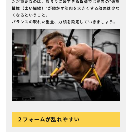
ただ重要なのは、あまりに
軽すぎる負荷
では筋肉の
”速筋
繊維（太い繊維）”
が働かず筋肉を大きくする効果は少な
くなるということ。
バランスの取れた重量、力積を設定していきましょう。
２フォームが乱れやすい