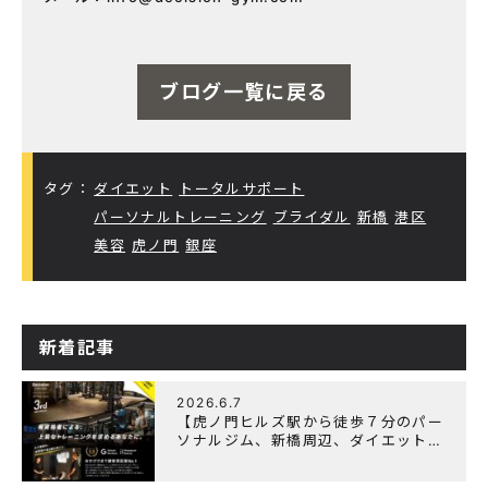
ブログ一覧に戻る
タグ：
ダイエット
トータルサポート
パーソナルトレーニング
ブライダル
新橋
港区
美容
虎ノ門
銀座
新着記事
2026.6.7
【虎ノ門ヒルズ駅から徒歩７分のパー
ソナルジム、新橋周辺、ダイエットに
オススメのパーソナルジム】『3周年
記念キャンペーン』実施中！