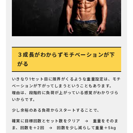
３成長がわからずモチベーションが下
がる
いきなり1セット目に限界がくるような重量設定は、モチ
ベーションが下がってしまうということもあります。
理由は、段階的に負荷が上がっている感覚がわかりづら
いからです。
少し余裕のある負荷からスタートすることで、
確実に目標回数とセット数をクリア → 重量をそのま
ま、回数を＋2回 → 回数を少し減らして重量＋5kg