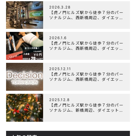
2026.3.28
【虎ノ門ヒルズ駅から徒歩７分のパー
ソナルジム、西新橋周辺、ダイエット
にオススメのパーソナルジム】
「Wellulu」でトレーニング記事の監
修をしました
2026.1.6
【虎ノ門ヒルズ駅から徒歩７分のパー
ソナルジム、西新橋周辺、ダイエット
にオススメのパーソナルジム】ニュー
イヤーキャンペーン実施します！
2025.12.11
【虎ノ門ヒルズ駅から徒歩７分のパー
ソナルジム、西新橋周辺、ダイエット
にオススメのパーソナルジム】年末年
始の営業について
2025.12.8
【虎ノ門ヒルズ駅から徒歩７分のパー
ソナルジム、新橋周辺、ダイエットに
オススメのパーソナルジム】クリスマ
スキャンペーン実施中です！