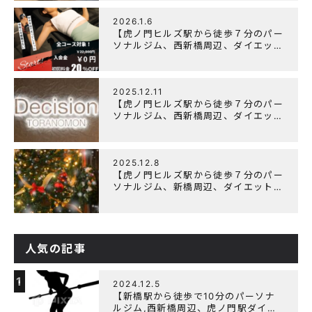
修をしました
2026.1.6
【虎ノ門ヒルズ駅から徒歩７分のパー
ソナルジム、西新橋周辺、ダイエット
にオススメのパーソナルジム】ニュー
イヤーキャンペーン実施します！
2025.12.11
【虎ノ門ヒルズ駅から徒歩７分のパー
ソナルジム、西新橋周辺、ダイエット
にオススメのパーソナルジム】年末年
始の営業について
2025.12.8
【虎ノ門ヒルズ駅から徒歩７分のパー
ソナルジム、新橋周辺、ダイエットに
オススメのパーソナルジム】クリスマ
スキャンペーン実施中です！
人気の記事
1
2024.12.5
【新橋駅から徒歩で10分のパーソナ
ルジム,西新橋周辺、虎ノ門駅ダイエ