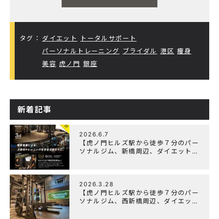
タグ：
ダイエット
トータルサポート
パーソナルトレーニング
ブライダル
港区
痩身
美容
虎ノ門
銀座
新着記事
2026.6.7
【虎ノ門ヒルズ駅から徒歩７分のパー
ソナルジム、新橋周辺、ダイエットに
オススメのパーソナルジム】『3周年
記念キャンペーン』実施中！
2026.3.28
【虎ノ門ヒルズ駅から徒歩７分のパー
ソナルジム、西新橋周辺、ダイエット
にオススメのパーソナルジム】
「Wellulu」でトレーニング記事の監