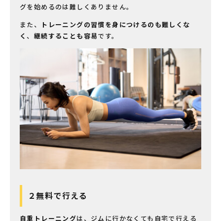
グを始めるのは難しくありません。
また、
トレーニングの習慣を身につけるのも難しくな
く
、
継続することも容易
です。
２無料で行える
自重トレーニング
は、ジムに行かなくても自宅で行える