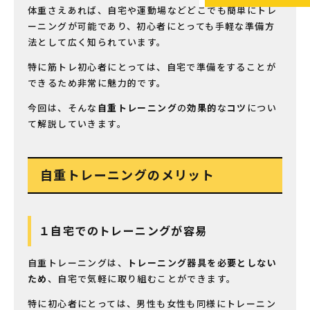
体重さえあれば、自宅や運動場などどこでも簡単にトレ
ーニングが可能であり、初心者にとっても手軽な準備方
法として広く知られています。
特に筋トレ初心者にとっては、自宅で準備をすることが
できるため非常に魅力的です。
今回は、そんな
自重トレーニング
の
効果的
な
コツ
につい
て解説していきます。
自重トレーニングのメリット
１自宅でのトレーニングが容易
自重トレーニングは、
トレーニング器具を必要としない
ため
、自宅で気軽に取り組むことができます。
特に初心者にとっては、男性も女性も同様にトレーニン