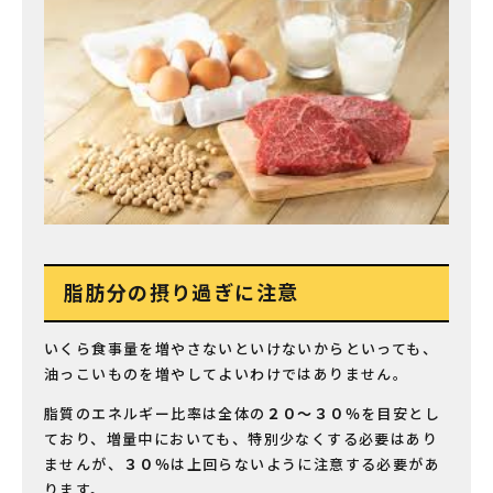
脂肪分の摂り過ぎに注意
いくら食事量を増やさないといけないからといっても、
油っこいものを増やしてよいわけではありません。
脂質のエネルギー比率は全体の
２０〜３０％
を目安とし
ており、増量中においても、特別少なくする必要はあり
ませんが、
３０％
は上回らないように注意する必要があ
ります。