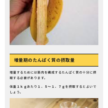
増量期のたんぱく質の摂取量
増量するためには筋肉を構成するたんぱく質の十分に摂
取する必要があります。
体重
１ｋｇ
あたり
１．５〜１．７ｇ
を摂取するとよいで
しょう。