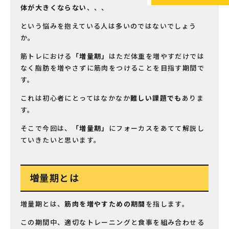
体が大きくならない
、、、
という悩みを抱えている人は多いのではないでしょう
か。
筋トレにおける
「増量期」
はただ体重を増やすだけでは
なく脂肪を増やさずに筋肉をつけることを目指す期間で
す。
これは初心者にとってはなかなか
難しい課題でも
ありま
す。
そこで今回は、
「増量期」
にフォーカスをあてて解説し
ていきたいと思います。
増量期とは
増量期とは、
筋肉を増やすための期間
を指します。
この期間中、適切なトレーニングと食事を組み合わせる