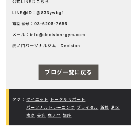
公式LINEはこちら
LINE@ID：@833ywbgf
電話番号：03-6206-7656
メール：
info@decision-gym.com
虎ノ門パーソナルジム Decision
ブログ一覧に戻る
タグ：
ダイエット
トータルサポート
パーソナルトレーニング
ブライダル
新橋
港区
痩身
美容
虎ノ門
銀座