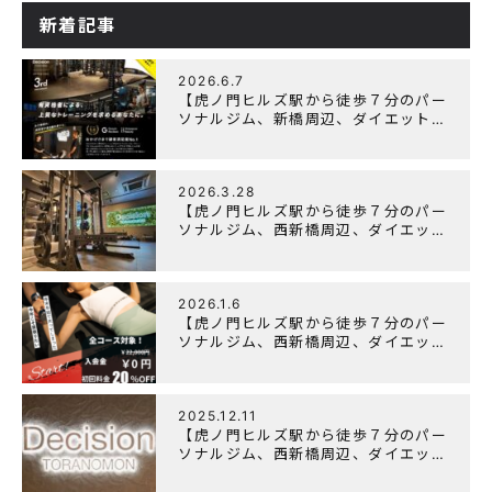
新着記事
2026.6.7
【虎ノ門ヒルズ駅から徒歩７分のパー
ソナルジム、新橋周辺、ダイエットに
オススメのパーソナルジム】『3周年
記念キャンペーン』実施中！
2026.3.28
【虎ノ門ヒルズ駅から徒歩７分のパー
ソナルジム、西新橋周辺、ダイエット
にオススメのパーソナルジム】
「Wellulu」でトレーニング記事の監
修をしました
2026.1.6
【虎ノ門ヒルズ駅から徒歩７分のパー
ソナルジム、西新橋周辺、ダイエット
にオススメのパーソナルジム】ニュー
イヤーキャンペーン実施します！
2025.12.11
【虎ノ門ヒルズ駅から徒歩７分のパー
ソナルジム、西新橋周辺、ダイエット
にオススメのパーソナルジム】年末年
始の営業について