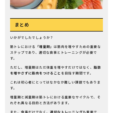
まとめ
いかがでしたでしょうか？
筋トレにおける
「増量期」
は筋肉を増やすための重要な
ステップであり、適切な食事とトレーニングが必要で
す。
ただし、増量期はただ体重を増やすだけではなく、
脂肪
を増やさずに筋肉をつけること
を目指す期間です。
これは初心者にとってはなかなか難しい課題でもありま
す。
増量期と減量期は筋トレにおける重要なサイクルで、そ
れぞれ異なる目的と方法があります。
また、食事だけでなく、
適切なトレーニング
も重要で