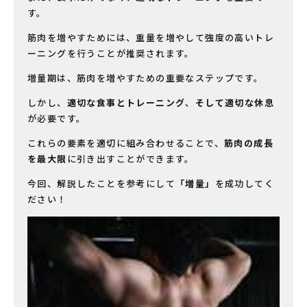
す。
筋肉を増やすためには、重量を増やして強度の高いトレ
ーニングを行うことが推奨されます。
増量期は、筋肉を増やすための重要なステップです。
しかし、
適切な食事とトレーニング
、
そして適切な休息
が必要です。
これらの要素を適切に組み合わせることで、
筋肉の成長
を最大限
に引き出すことができます。
今回、解説したことを参考にして
「増量」
を成功してく
ださい！