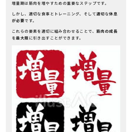
増量期は筋肉を増やすための重要なステップです。
しかし、適切な食事とトレーニング、そして
適切
な
休息
が必要
です。
これらの要素を適切に組み合わせることで、
筋肉の成長
を
最大限
に引き出すことができます。