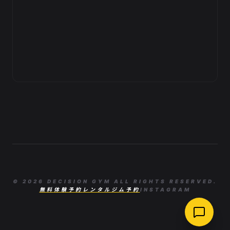
© 2026 DECISION GYM ALL RIGHTS RESERVED.
無料体験予約
レンタルジム予約
INSTAGRAM