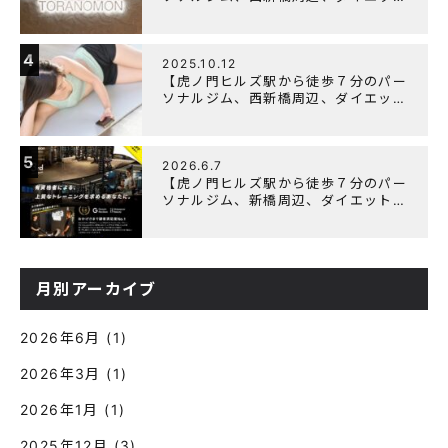
にオススメのパーソナルジム】年末年
始の営業について
4
2025.10.12
【虎ノ門ヒルズ駅から徒歩７分のパー
ソナルジム、西新橋周辺、ダイエット
にオススメのパーソナルジム】筋肉は
すぐに落ちる！？『可逆性の原理』と
は？
5
2026.6.7
【虎ノ門ヒルズ駅から徒歩７分のパー
ソナルジム、新橋周辺、ダイエットに
オススメのパーソナルジム】『3周年
記念キャンペーン』実施中！
月別アーカイブ
2026年6月
(1)
2026年3月
(1)
2026年1月
(1)
2025年12月
(3)