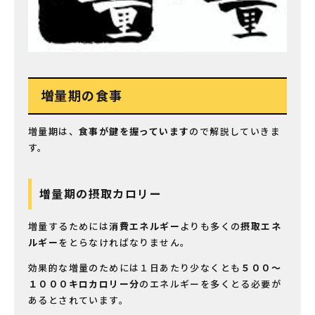
増量期の食事
増量期は、
食事が鍵を握っています
ので解説していきま
す。
増量期の摂取カロリー
増量するためには
消費エネルギー
よりも多くの
摂取エネ
ルギー
をとらなければなりません。
効果的な増量のためには１日あたり少なくとも
５００〜
１０００キロカロリー分
のエネルギーを多くとる必要が
あるとされています。