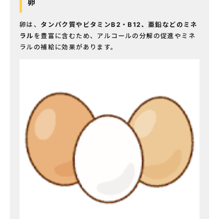
卵
卵は、
タンパク質やビタミンB
2
・B
12
、亜鉛などのミネ
ラル
を豊富に含むため、アルコールの分解の促進やミネ
ラルの補給に効果があります。