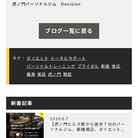
虎ノ門パーソナルジム Decision
ブログ一覧に戻る
タグ：
ダイエット
トータルサポート
パーソナルトレーニング
ブライダル
新橋
港区
痩身
美容
虎ノ門
銀座
新着記事
2026.6.7
【虎ノ門ヒルズ駅から徒歩７分のパー
ソナルジム、新橋周辺、ダイエットに
オススメのパーソナルジム】『3周年