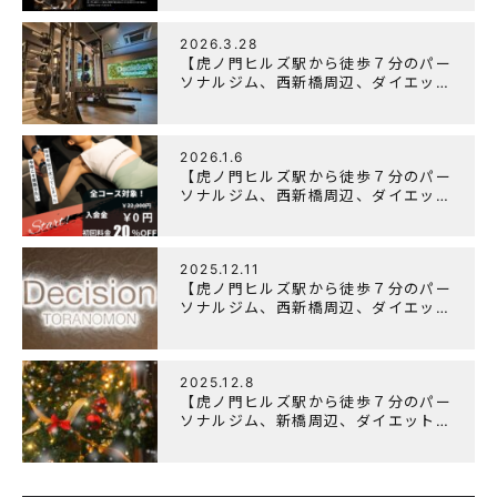
記念キャンペーン』実施中！
2026.3.28
【虎ノ門ヒルズ駅から徒歩７分のパー
ソナルジム、西新橋周辺、ダイエット
にオススメのパーソナルジム】
「Wellulu」でトレーニング記事の監
修をしました
2026.1.6
【虎ノ門ヒルズ駅から徒歩７分のパー
ソナルジム、西新橋周辺、ダイエット
にオススメのパーソナルジム】ニュー
イヤーキャンペーン実施します！
2025.12.11
【虎ノ門ヒルズ駅から徒歩７分のパー
ソナルジム、西新橋周辺、ダイエット
にオススメのパーソナルジム】年末年
始の営業について
2025.12.8
【虎ノ門ヒルズ駅から徒歩７分のパー
ソナルジム、新橋周辺、ダイエットに
オススメのパーソナルジム】クリスマ
スキャンペーン実施中です！