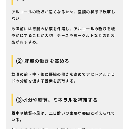
アルコールの吸収が速くなるため、
空腹の状態で飲酒し
ない。
飲酒前には胃腸の粘膜を保護し、
アルコールの吸収を緩
やかにすることが大切
。チーズやヨーグルトなどの乳製
品がおすすめ。
② 肝臓の働きを高める
飲酒の前・中・後に肝臓の働きを高めて
アセトアルデヒ
ドの分解を促す栄養素を摂取する。
③水分や糖質、ミネラルを補給する
脱水
や
糖質不足
は、二日酔いの主要な要因と考えられて
いる。