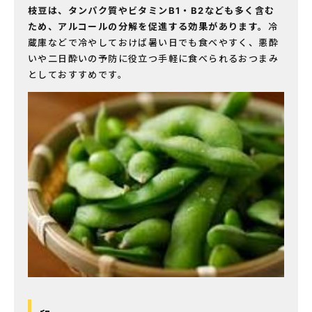
枝豆は、タンパク質やビタミンB
1
・B
2
なども多く含む
ため、アルコールの分解を促進する効果があります。
冷
蔵庫などで冷やしておけば暑い日でも食べやすく、悪酔
いや二日酔いの予防に役立つ手軽に食べられるおつまみ
としておすすめです。