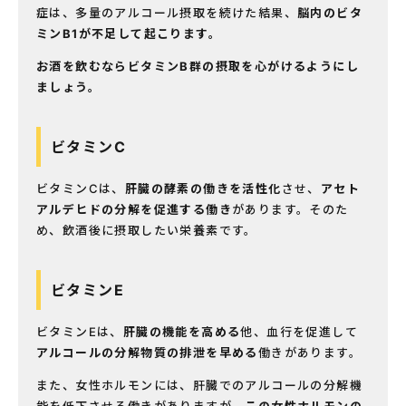
症は、多量のアルコール摂取を続けた結果、
脳内のビタ
ミンB
1
が不足して起こります。
お酒を飲むならビタミンB群の摂取を心がけるようにし
ましょう。
ビタミンC
ビタミンCは、
肝臓の酵素の働きを活性化
させ、
アセト
アルデヒドの分解を促進する働き
があります。そのた
め、飲酒後に摂取したい栄養素です。
ビタミンE
ビタミンEは、
肝臓の機能を高める
他、血行を促進して
アルコールの分解物質の排泄を早める
働きがあります。
また、女性ホルモンには、肝臓でのアルコールの分解機
能を低下させる働きがありますが、
この女性ホルモンの