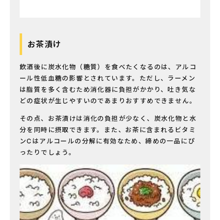
お茶漬け
飲酒後に炭水化物（糖質）を食べたくなるのは、アルコ
ール性低血糖の影響とされています。ただし、ラーメン
は脂質を多く含むため消化器に負担がかかり、吐き気な
どの症状が生じやすいのであまりおすすめできません。
その点、お茶漬けは消化の負担が少なく、炭水化物と水
分を同時に摂取できます。また、お茶に含まれるビタミ
ンCはアルコールの分解に有効なため、締めの一品にぴ
ったりでしょう。