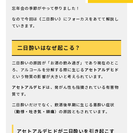
忘年会の季節がやって参りました！
なので今回は《二日酔い》にフォーカスをあてて解説し
ていきます。
二日酔いはなぜ起こる？
二日酔いの原因が「お酒の飲み過ぎ」であり現在のとこ
ろ、アルコールを分解する際に生じる
アセトアルデヒド
という物質の影響が大きいと考えられています。
アセトアルデヒド
は、発がん性も指摘されている有害物
質です。
二日酔いだけでなく、飲酒後早期に生じる悪酔い症状
（
動悸・吐き気・頭痛
）の原因ともされています。
アセトアルデヒドが二日酔いを引き起こす