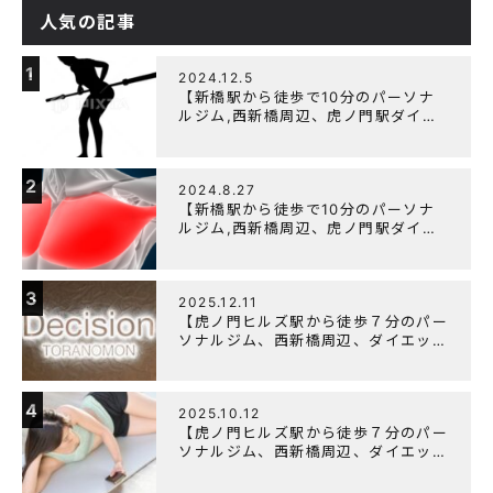
人気の記事
1
2024.12.5
【新橋駅から徒歩で10分のパーソナ
ルジム,西新橋周辺、虎ノ門駅ダイエ
ットにオススメのパーソナルジム】
【筋トレ初心者編】胸トレで背中が筋
肉痛になるのはなぜか？
2
2024.8.27
【新橋駅から徒歩で10分のパーソナ
ルジム,西新橋周辺、虎ノ門駅ダイエ
ットにオススメのパーソナルジム】大
胸筋を効率よく鍛えるメニュー構成に
ついて
3
2025.12.11
【虎ノ門ヒルズ駅から徒歩７分のパー
ソナルジム、西新橋周辺、ダイエット
にオススメのパーソナルジム】年末年
始の営業について
4
2025.10.12
【虎ノ門ヒルズ駅から徒歩７分のパー
ソナルジム、西新橋周辺、ダイエット
にオススメのパーソナルジム】筋肉は
すぐに落ちる！？『可逆性の原理』と