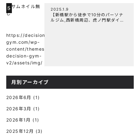
は？
5
2025.1.9
【新橋駅から徒歩で10分のパーソナ
ルジム,西新橋周辺、虎ノ門駅ダイエ
ットにオススメのパーソナルジム】
【意外と知らない！餅と蜂蜜が筋トレ
https://decision-
に良い？】
gym.com/wp-
content/themes/wp-
decision-gym-
v2/assets/img/
月別アーカイブ
2026年6月
(1)
2026年3月
(1)
2026年1月
(1)
2025年12月
(3)