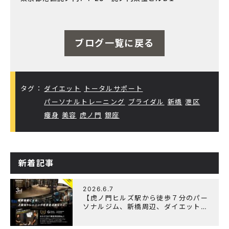
ブログ一覧に戻る
タグ：
ダイエット
トータルサポート
パーソナルトレーニング
ブライダル
新橋
港区
痩身
美容
虎ノ門
銀座
新着記事
2026.6.7
【虎ノ門ヒルズ駅から徒歩７分のパー
ソナルジム、新橋周辺、ダイエットに
オススメのパーソナルジム】『3周年
記念キャンペーン』実施中！