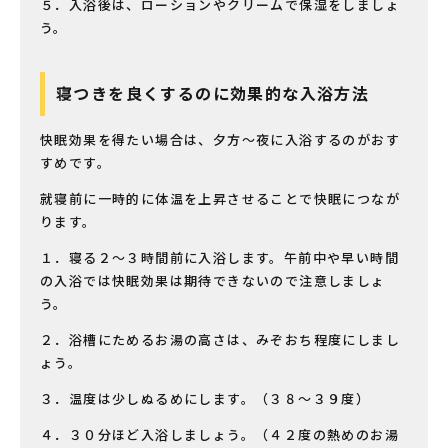
５．入浴後は、ローションやクリームで保湿をしましょ
う。
寝つきを良くするのに効果的な入浴方法
快眠効果を得たい場合は、夕方〜夜に入浴するのがおす
すめです。
就寝前に一時的に体温を上昇させることで快眠につなが
ります。
１．寝る２〜３時間前に入浴します。午前中や早い時間
の入浴では快眠効果は期待できないので注意しましょ
う。
２．浴槽にためるお湯の高さは、みぞおち程度にしまし
ょう。
３．温度は少しぬるめにします。（３８〜３９度）
４．３０分ほど入浴しましょう。（４２度の熱めのお湯