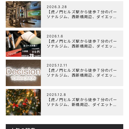
2026.3.28
【虎ノ門ヒルズ駅から徒歩７分のパー
ソナルジム、西新橋周辺、ダイエット
にオススメのパーソナルジム】
「Wellulu」でトレーニング記事の監
修をしました
2026.1.6
【虎ノ門ヒルズ駅から徒歩７分のパー
ソナルジム、西新橋周辺、ダイエット
にオススメのパーソナルジム】ニュー
イヤーキャンペーン実施します！
2025.12.11
【虎ノ門ヒルズ駅から徒歩７分のパー
ソナルジム、西新橋周辺、ダイエット
にオススメのパーソナルジム】年末年
始の営業について
2025.12.8
【虎ノ門ヒルズ駅から徒歩７分のパー
ソナルジム、新橋周辺、ダイエットに
オススメのパーソナルジム】クリスマ
スキャンペーン実施中です！