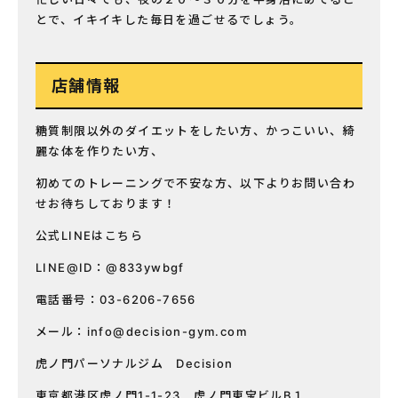
とで、イキイキした毎日を過ごせるでしょう。
店舗情報
糖質制限以外のダイエットをしたい方、かっこいい、綺
麗な体を作りたい方、
初めてのトレーニングで不安な方、以下よりお問い合わ
せお待ちしております！
公式LINEはこちら
LINE@ID：@833ywbgf
電話番号：03-6206-7656
メール：
info@decision-gym.com
虎ノ門パーソナルジム Decision
東京都港区虎ノ門1-1-23 虎ノ門東宝ビルB１