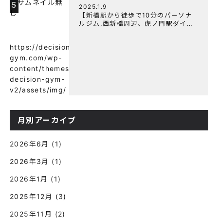
5
2025.1.9
【新橋駅から徒歩で10分のパーソナ
ルジム,西新橋周辺、虎ノ門駅ダイエ
ットにオススメのパーソナルジム】
【意外と知らない！餅と蜂蜜が筋トレ
https://decision-
に良い？】
gym.com/wp-
content/themes/wp-
decision-gym-
v2/assets/img/
月別アーカイブ
2026年6月
(1)
2026年3月
(1)
2026年1月
(1)
2025年12月
(3)
2025年11月
(2)