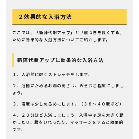
２効果的な入浴方法
ここでは、
「新陳代謝アップ」
と
「寝つきを良くする」
ために効果的な入浴方法についてご紹介します。
新陳代謝アップに効果的な入浴方法
１．入浴前に軽くストレッチをします。
２．浴槽にためるお湯の高さは、みぞおち程度にしまし
ょう。
３．温度は少しぬるめにします。（３８〜４０度ほど）
４．２０分ほど入浴しましょう。入浴中は足を大きく動
かしたり、腰をひねったり、マッサージをすると効果的
です。