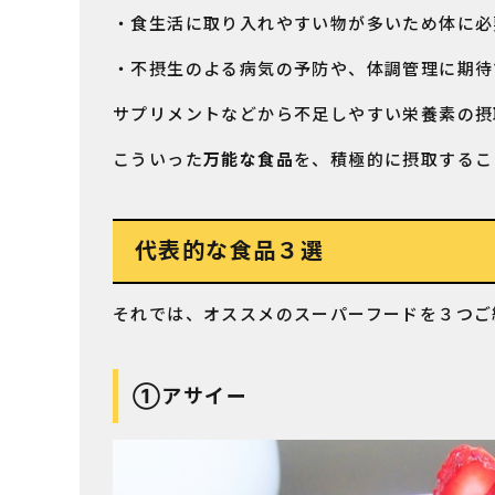
・食生活に取り入れやすい物が多いため体に必
・不摂生のよる病気の予防や、体調管理に期待
サプリメントなどから不足しやすい栄養素の摂
こういった
万能な食品
を、積極的に摂取するこ
代表的な食品３選
それでは、オススメのスーパーフードを３つご
①アサイー