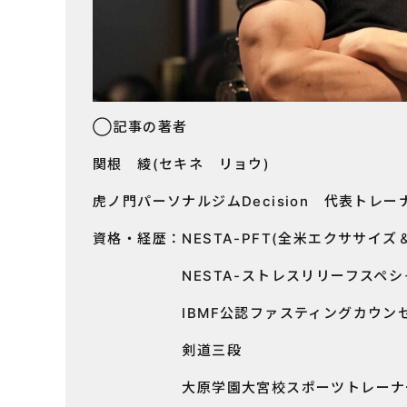
◯記事の著者
関根 綾(セキネ リョウ)
虎ノ門パーソナルジムDecision 代表トレー
資格・経歴：NESTA-PFT(全米エクササイ
NESTA-ストレスリリーフスペシ
IBMF公認ファスティングカウンセラ
剣道三段
大原学園大宮校スポーツトレーナー