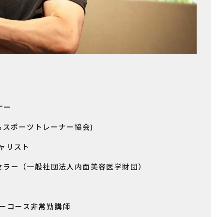
ナー
ズ＆スポーツトレーナー協会)
ャリスト
ー（一般社団法人内面美容医学財団）
コース非常勤講師