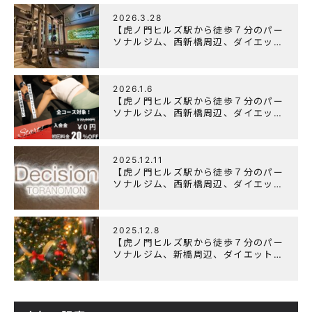
2026.3.28
【虎ノ門ヒルズ駅から徒歩７分のパー
ソナルジム、西新橋周辺、ダイエット
にオススメのパーソナルジム】
「Wellulu」でトレーニング記事の監
修をしました
2026.1.6
【虎ノ門ヒルズ駅から徒歩７分のパー
ソナルジム、西新橋周辺、ダイエット
にオススメのパーソナルジム】ニュー
イヤーキャンペーン実施します！
2025.12.11
【虎ノ門ヒルズ駅から徒歩７分のパー
ソナルジム、西新橋周辺、ダイエット
にオススメのパーソナルジム】年末年
始の営業について
2025.12.8
【虎ノ門ヒルズ駅から徒歩７分のパー
ソナルジム、新橋周辺、ダイエットに
オススメのパーソナルジム】クリスマ
スキャンペーン実施中です！