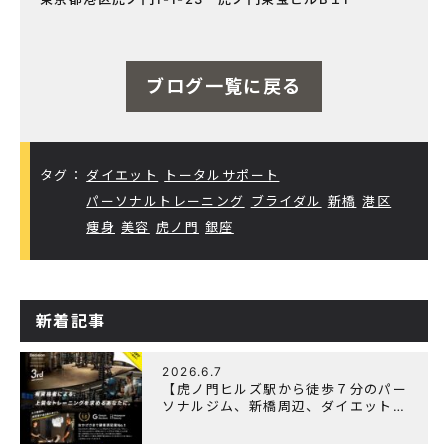
ブログ一覧に戻る
タグ：
ダイエット
トータルサポート
パーソナルトレーニング
ブライダル
新橋
港区
痩身
美容
虎ノ門
銀座
新着記事
2026.6.7
【虎ノ門ヒルズ駅から徒歩７分のパー
ソナルジム、新橋周辺、ダイエットに
オススメのパーソナルジム】『3周年
記念キャンペーン』実施中！