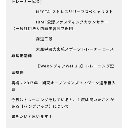
トレーナー協会)
NESTA-ストレスリリーフスペシャリスト
IBMF公認ファスティングカウンセラー
（一般社団法人内面美容医学財団）
剣道三段
大原学園大宮校スポーツトレーナーコース
非常勤講師
【WebメディアWellulu】トレーニング記
事監修
実績：2017年 関東オープンメンズフィジーク選手権入
賞
今日はトレーニングをしていると、１度は聞いたことが
ある【パンプアップ】について
書きたいと思います！