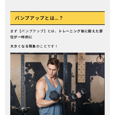
パンプアップとは…？
まず【パンプアップ】とは、
トレーニング後に鍛えた部
位が一時的に
大きくなる現象
のことです！