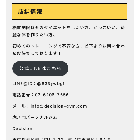
店舗情報
糖質制限以外のダイエットをしたい方、かっこいい、綺
麗な体を作りたい方、
初めてのトレーニングで不安な方、以下よりお問い合わ
せお待ちしております！
公式LINEはこちら
LINE@ID：@833ywbgf
電話番号：03-6206-7656
メール：
info@decision-gym.com
虎ノ門パーソナルジム
Decision
東京都港区虎ノ門1-1-23 虎ノ門東宝ビルB１F