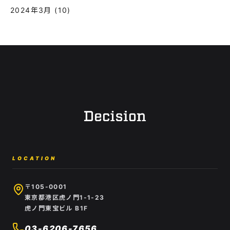
2024年3月
(10)
LOCATION
〒105-0001
東京都港区虎ノ門1-1-23
虎ノ門東宝ビル B1F
03-6206-7656