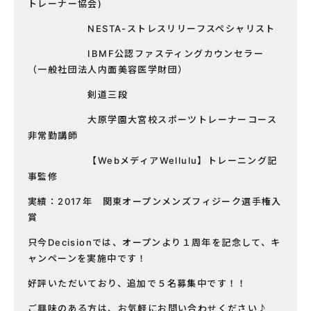
トレーナー協会)
NESTA-ストレスリリーフスペシャリスト
IBMF公認ファスティングカウンセラー
（一般社団法人内面美容医学財団）
剣道三段
大原学園大宮校スポーツトレーナーコース
非常勤講師
【WebメディアWellulu】トレーニング記
事監修
実績：2017年 関東オープンメンズフィジーク選手権入
賞
只今Decisionでは、オープンより１周年を記念して、キ
ャンペーンを実施中です！
好評いただいており、追加で５名募集中です！！
ご興味のある方は、お気軽にお問い合わせください♪