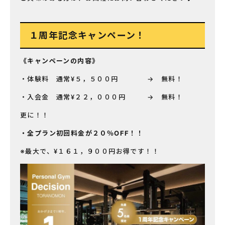
１周年記念キャンペーン！
《キャンペーンの内容》
・体験料 通常¥５，５００円 → 無料！
・入会金 通常¥２２，０００円 → 無料！
更に！！
・全プラン初回料金が２０％OFF！！
※最大で、¥１６１，９００円お得です！！