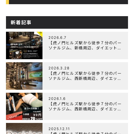
新着記事
2026.6.7
【虎ノ門ヒルズ駅から徒歩７分のパー
ソナルジム、新橋周辺、ダイエットに
オススメのパーソナルジム】『3周年
記念キャンペーン』実施中！
2026.3.28
【虎ノ門ヒルズ駅から徒歩７分のパー
ソナルジム、西新橋周辺、ダイエット
にオススメのパーソナルジム】
「Wellulu」でトレーニング記事の監
修をしました
2026.1.6
【虎ノ門ヒルズ駅から徒歩７分のパー
ソナルジム、西新橋周辺、ダイエット
にオススメのパーソナルジム】ニュー
イヤーキャンペーン実施します！
2025.12.11