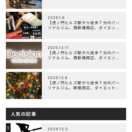
にオススメのパーソナルジム】
「Wellulu」でトレーニング記事の監
修をしました
2026.1.6
【虎ノ門ヒルズ駅から徒歩７分のパー
ソナルジム、西新橋周辺、ダイエット
にオススメのパーソナルジム】ニュー
イヤーキャンペーン実施します！
2025.12.11
【虎ノ門ヒルズ駅から徒歩７分のパー
ソナルジム、西新橋周辺、ダイエット
にオススメのパーソナルジム】年末年
始の営業について
2025.12.8
【虎ノ門ヒルズ駅から徒歩７分のパー
ソナルジム、新橋周辺、ダイエットに
オススメのパーソナルジム】クリスマ
スキャンペーン実施中です！
人気の記事
1
2024.12.5