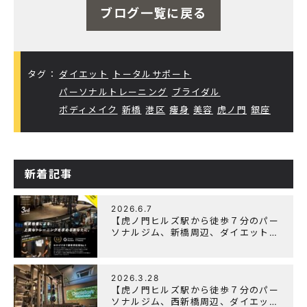
ブログ一覧に戻る
タグ：
ダイエット
トータルサポート
パーソナルトレーニング
ブライダル
ボディメイク
新橋
港区
痩身
美容
虎ノ門
銀座
新着記事
2026.6.7
【虎ノ門ヒルズ駅から徒歩７分のパー
ソナルジム、新橋周辺、ダイエットに
オススメのパーソナルジム】『3周年
記念キャンペーン』実施中！
2026.3.28
【虎ノ門ヒルズ駅から徒歩７分のパー
ソナルジム、西新橋周辺、ダイエット