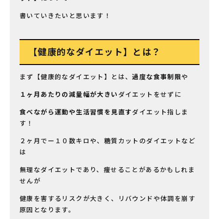
書いていきたいと思います！
【健康的なダイエット】
とは？
まず【健康的なダイエット】とは、
過度な食事制限
や
１ヶ月あたりの減量幅が大きい
ダイエットをせずに
食べながら運動や生活習慣を見直す
ダイエット指しま
す！
２ヶ月でー１０数キロや、糖質カットのダイエットなど
は
無理なダイエットであり、痩せることがあるかもしれま
せんが
健康を害するリスクが大きく、リバウンドや体調を崩す
原因となります。