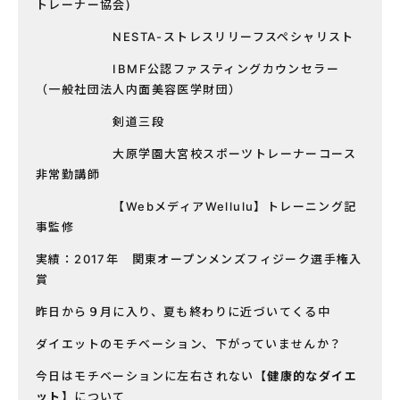
トレーナー協会)
NESTA-ストレスリリーフスペシャリスト
IBMF公認ファスティングカウンセラー
（一般社団法人内面美容医学財団）
剣道三段
大原学園大宮校スポーツトレーナーコース
非常勤講師
【WebメディアWellulu】トレーニング記
事監修
実績：2017年 関東オープンメンズフィジーク選手権入
賞
昨日から９月に入り、夏も終わりに近づいてくる中
ダイエットのモチベーション、下がっていませんか？
今日はモチベーションに左右されない【
健康的なダイエ
ット】
について