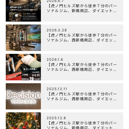
2026.6.7
【虎ノ門ヒルズ駅から徒歩７分のパー
ソナルジム、新橋周辺、ダイエットに
オススメのパーソナルジム】『3周年
記念キャンペーン』実施中！
2026.3.28
【虎ノ門ヒルズ駅から徒歩７分のパー
ソナルジム、西新橋周辺、ダイエット
にオススメのパーソナルジム】
「Wellulu」でトレーニング記事の監
修をしました
2026.1.6
【虎ノ門ヒルズ駅から徒歩７分のパー
ソナルジム、西新橋周辺、ダイエット
にオススメのパーソナルジム】ニュー
イヤーキャンペーン実施します！
2025.12.11
【虎ノ門ヒルズ駅から徒歩７分のパー
ソナルジム、西新橋周辺、ダイエット
にオススメのパーソナルジム】年末年
始の営業について
2025.12.8
【虎ノ門ヒルズ駅から徒歩７分のパー
ソナルジム、新橋周辺、ダイエットに