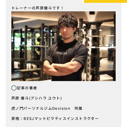
トレーナーの芦原優斗です！
◯記事の著者
芦原 優斗(アシハラ ユウト)
虎ノ門パーソナルジムDecision 所属
資格：BESJマットピラティスインストラクター