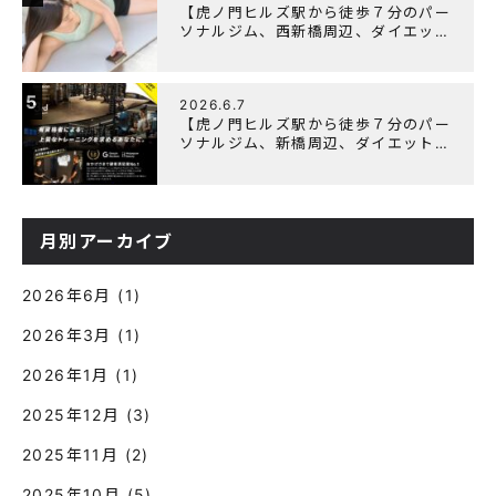
【虎ノ門ヒルズ駅から徒歩７分のパー
ソナルジム、西新橋周辺、ダイエット
にオススメのパーソナルジム】筋肉は
すぐに落ちる！？『可逆性の原理』と
は？
5
2026.6.7
【虎ノ門ヒルズ駅から徒歩７分のパー
ソナルジム、新橋周辺、ダイエットに
オススメのパーソナルジム】『3周年
記念キャンペーン』実施中！
月別アーカイブ
2026年6月
(1)
2026年3月
(1)
2026年1月
(1)
2025年12月
(3)
2025年11月
(2)
2025年10月
(5)