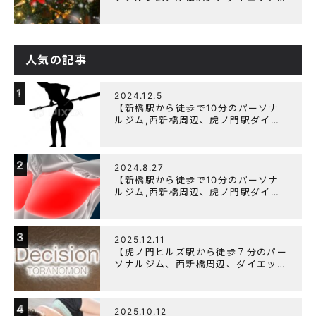
オススメのパーソナルジム】クリスマ
スキャンペーン実施中です！
人気の記事
1
2024.12.5
【新橋駅から徒歩で10分のパーソナ
ルジム,西新橋周辺、虎ノ門駅ダイエ
ットにオススメのパーソナルジム】
【筋トレ初心者編】胸トレで背中が筋
肉痛になるのはなぜか？
2
2024.8.27
【新橋駅から徒歩で10分のパーソナ
ルジム,西新橋周辺、虎ノ門駅ダイエ
ットにオススメのパーソナルジム】大
胸筋を効率よく鍛えるメニュー構成に
ついて
3
2025.12.11
【虎ノ門ヒルズ駅から徒歩７分のパー
ソナルジム、西新橋周辺、ダイエット
にオススメのパーソナルジム】年末年
始の営業について
4
2025.10.12