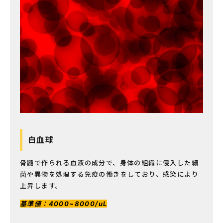
白血球
骨髄で作られる血液の成分で、身体の組織に侵入した細
菌や異物を処理する免疫の働きをしており、感染により
上昇します。
基準値：4000~8000/uL