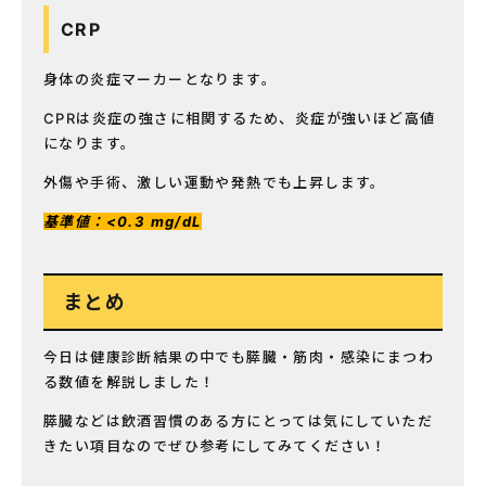
CRP
身体の炎症マーカーとなります。
CPRは炎症の強さに相関するため、炎症が強いほど高値
になります。
外傷や手術、激しい運動や発熱でも上昇します。
基準値：<0.3 mg/dL
まとめ
今日は健康診断結果の中でも膵臓・筋肉・感染にまつわ
る数値を解説しました！
膵臓などは飲酒習慣のある方にとっては気にしていただ
きたい項目なのでぜひ参考にしてみてください！