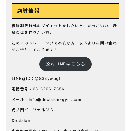
店舗情報
糖質制限以外のダイエットをしたい方、かっこいい、綺
麗な体を作りたい方、
初めてのトレーニングで不安な方、以下よりお問い合わ
せお待ちしております！
公式LINEはこちら
LINE@ID：@833ywbgf
電話番号：03-6206-7656
メール：
info@decision-gym.com
虎ノ門パーソナルジム
Decision
東京都港区虎ノ門1-1-23 虎ノ門東宝ビルB1F