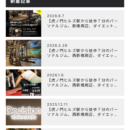
新着記事
2026.6.7
【虎ノ門ヒルズ駅から徒歩７分のパー
ソナルジム、新橋周辺、ダイエットに
オススメのパーソナルジム】『3周年
記念キャンペーン』実施中！
2026.3.28
【虎ノ門ヒルズ駅から徒歩７分のパー
ソナルジム、西新橋周辺、ダイエット
にオススメのパーソナルジム】
「Wellulu」でトレーニング記事の監
修をしました
2026.1.6
【虎ノ門ヒルズ駅から徒歩７分のパー
ソナルジム、西新橋周辺、ダイエット
にオススメのパーソナルジム】ニュー
イヤーキャンペーン実施します！
2025.12.11
【虎ノ門ヒルズ駅から徒歩７分のパー
ソナルジム、西新橋周辺、ダイエット
にオススメのパーソナルジム】年末年
始の営業について