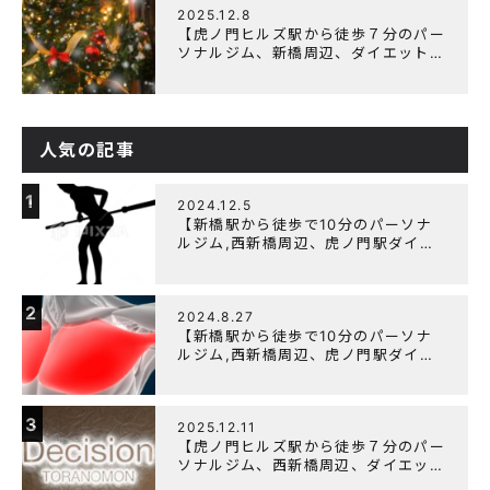
2025.12.8
【虎ノ門ヒルズ駅から徒歩７分のパー
ソナルジム、新橋周辺、ダイエットに
オススメのパーソナルジム】クリスマ
スキャンペーン実施中です！
人気の記事
1
2024.12.5
【新橋駅から徒歩で10分のパーソナ
ルジム,西新橋周辺、虎ノ門駅ダイエ
ットにオススメのパーソナルジム】
【筋トレ初心者編】胸トレで背中が筋
肉痛になるのはなぜか？
2
2024.8.27
【新橋駅から徒歩で10分のパーソナ
ルジム,西新橋周辺、虎ノ門駅ダイエ
ットにオススメのパーソナルジム】大
胸筋を効率よく鍛えるメニュー構成に
ついて
3
2025.12.11
【虎ノ門ヒルズ駅から徒歩７分のパー
ソナルジム、西新橋周辺、ダイエット
にオススメのパーソナルジム】年末年