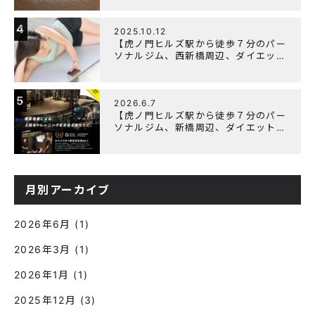
始の営業について
4
2025.10.12
【虎ノ門ヒルズ駅から徒歩７分のパー
ソナルジム、西新橋周辺、ダイエット
にオススメのパーソナルジム】筋肉は
すぐに落ちる！？『可逆性の原理』と
は？
5
2026.6.7
【虎ノ門ヒルズ駅から徒歩７分のパー
ソナルジム、新橋周辺、ダイエットに
オススメのパーソナルジム】『3周年
記念キャンペーン』実施中！
月別アーカイブ
2026年6月
(1)
2026年3月
(1)
2026年1月
(1)
2025年12月
(3)