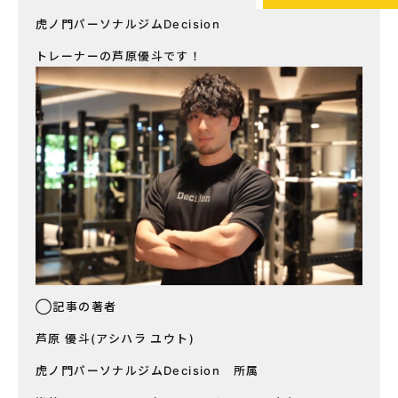
虎ノ門パーソナルジムDecision
トレーナーの芦原優斗です！
◯記事の著者
芦原 優斗(アシハラ ユウト)
虎ノ門パーソナルジムDecision 所属