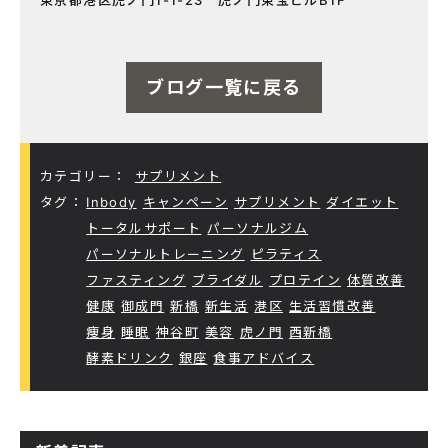
ブログ一覧に戻る
カテゴリー：
サプリメント
タグ：
Inbody
キャンペーン
サプリメント
ダイエット
トータルサポート
パーソナルジム
パーソナルトレーニング
ピラティス
ファスティング
ブライダル
プロテイン
体質改善
健康
御成門
新橋
新生活
港区
生活習慣改善
痩身
睡眠
神谷町
美容
虎ノ門
西新橋
酵素ドリンク
銀座
食事アドバイス