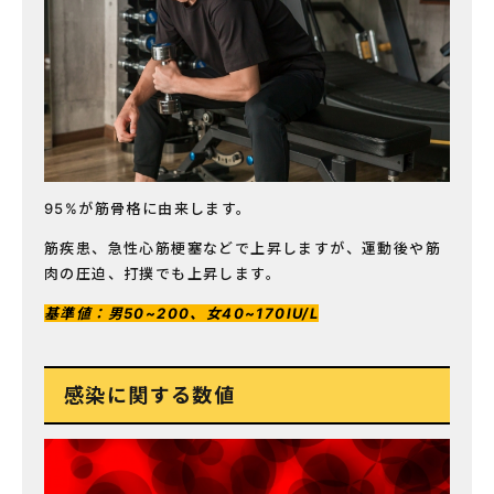
95%が筋骨格に由来します。
筋疾患、急性心筋梗塞などで上昇しますが、運動後や筋
肉の圧迫、打撲でも上昇します。
基準値：男50~200、女40~170IU/L
感染に関する数値