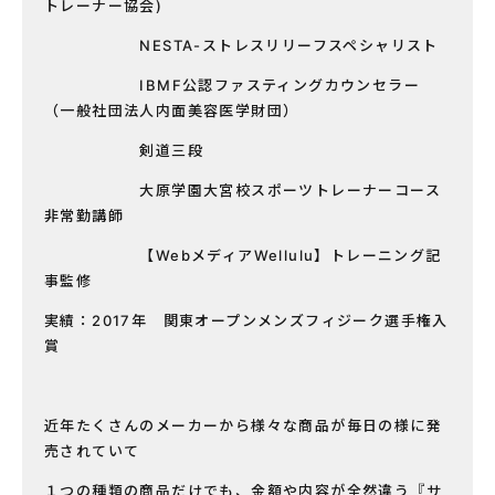
トレーナー協会)
NESTA-ストレスリリーフスペシャリスト
IBMF公認ファスティングカウンセラー
（一般社団法人内面美容医学財団）
剣道三段
大原学園大宮校スポーツトレーナーコース
非常勤講師
【WebメディアWellulu】トレーニング記
事監修
実績：2017年 関東オープンメンズフィジーク選手権入
賞
近年たくさんのメーカーから様々な商品が毎日の様に発
売されていて
１つの種類の商品だけでも、金額や内容が全然違う『サ