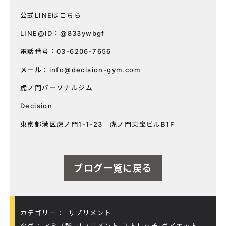
公式LINEはこちら
LINE@ID：@833ywbgf
電話番号：03-6206-7656
メール：
info@decision-gym.com
虎ノ門パーソナルジム
Decision
東京都港区虎ノ門1-1-23 虎ノ門東宝ビルB1F
ブログ一覧に戻る
カテゴリー：
サプリメント
タグ：
アミノ酸
サプリメント
ストレッチ
ダイエット