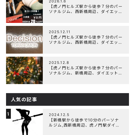
2026.1.6
【虎ノ門ヒルズ駅から徒歩７分のパー
ソナルジム、西新橋周辺、ダイエット
にオススメのパーソナルジム】ニュー
イヤーキャンペーン実施します！
2025.12.11
【虎ノ門ヒルズ駅から徒歩７分のパー
ソナルジム、西新橋周辺、ダイエット
にオススメのパーソナルジム】年末年
始の営業について
2025.12.8
【虎ノ門ヒルズ駅から徒歩７分のパー
ソナルジム、新橋周辺、ダイエットに
オススメのパーソナルジム】クリスマ
スキャンペーン実施中です！
人気の記事
1
2024.12.5
【新橋駅から徒歩で10分のパーソナ
ルジム,西新橋周辺、虎ノ門駅ダイエ
ットにオススメのパーソナルジム】