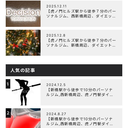
2025.12.11
【虎ノ門ヒルズ駅から徒歩７分のパー
ソナルジム、西新橋周辺、ダイエット
にオススメのパーソナルジム】年末年
始の営業について
2025.12.8
【虎ノ門ヒルズ駅から徒歩７分のパー
ソナルジム、新橋周辺、ダイエットに
オススメのパーソナルジム】クリスマ
スキャンペーン実施中です！
人気の記事
1
2024.12.5
【新橋駅から徒歩で10分のパーソナ
ルジム,西新橋周辺、虎ノ門駅ダイエ
ットにオススメのパーソナルジム】
【筋トレ初心者編】胸トレで背中が筋
肉痛になるのはなぜか？
2
2024.8.27
【新橋駅から徒歩で10分のパーソナ
ルジム,西新橋周辺、虎ノ門駅ダイエ